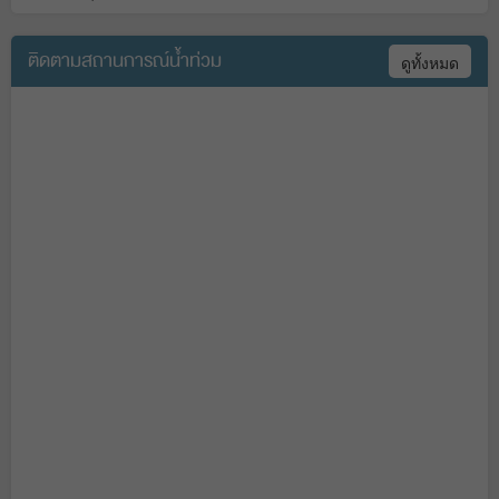
ติดตามสถานการณ์น้ำท่วม
ดูทั้งหมด