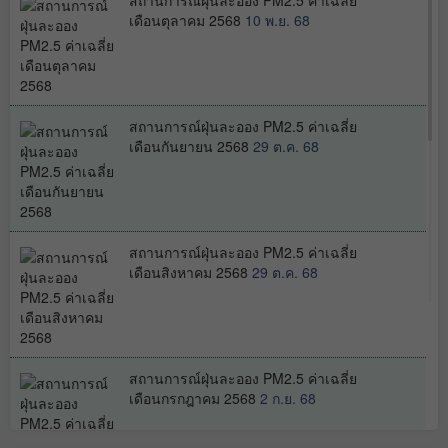
สถานการณ์ฝุ่นละออง PM2.5 ค่าเฉลี่ย
เดือนตุลาคม 2568
10 พ.ย. 68
ตรวจวัดมลพิษรถยนต์ราชการตาม
โครงการ “รถรัฐ ลดมลพิษ”
29 ธ.ค. 68
สถานการณ์ฝุ่นละออง PM2.5 ค่าเฉลี่ย
เดือนกันยายน 2568
29 ต.ค. 68
สนับสนุนให้ความรู้สถานการณ์ฝุ่น
PM2.5 และแนวทางการควบคุม ป้องกัน
และแก้ไขปัญหา จังหวัดกาญจนบุรี
29
ธ.ค. 68
สถานการณ์ฝุ่นละออง PM2.5 ค่าเฉลี่ย
เดือนสิงหาคม 2568
29 ต.ค. 68
ตรวจสอบการบริหารจัดการสถานที่กำจัด
ขยะมูลฝอยในพื้นที่จังหวัดกาญจนบุรี
29
ธ.ค. 68
สถานการณ์ฝุ่นละออง PM2.5 ค่าเฉลี่ย
เดือนกรกฎาคม 2568
2 ก.ย. 68