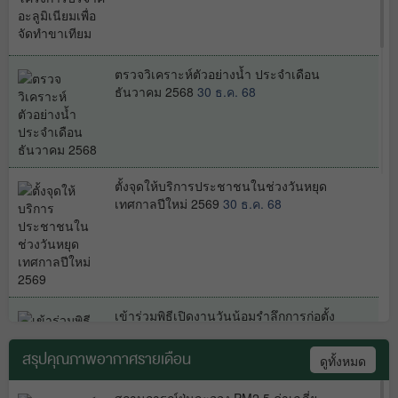
ตรวจวิเคราะห์ตัวอย่างน้ำ ประจำเดือน
ธันวาคม 2568
30 ธ.ค. 68
ตั้งจุดให้บริการประชาชนในช่วงวันหยุด
เทศกาลปีใหม่ 2569
30 ธ.ค. 68
เข้าร่วมพิธีเปิดงานวันน้อมรำลึกการก่อตั้ง
โครงการศึกษาวิธีการฟื้นฟูที่ดิน
เสื่อมโทรมเขาชะงุ้ม อันเนื่องมาจากพระ
สรุปคุณภาพอากาศรายเดือน
ดูทั้งหมด
ราชดำริ
29 ธ.ค. 68