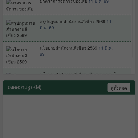
มาตราการจัดการของเสีย
11 มี.ค. 69
รายงานงบทดลองหน่วยเบิกจ่ายรายเดือน
สรุปกฎหมายสำนักงานสีเขียว 2569
11
งวดที่ 11 เดือนสิงหาคม 2568 สคพ.8 กรม
มี.ค. 69
ควบคุมมลพิษ
15 ก.ย. 68
นโยบายสำนักงานสีเขียว 2569
11 มี.ค.
69
รายงานงบทดลองหน่วยเบิกจ่ายรายเดือน
งวดที่ 10 เดือนกรกฎาคม 2568 สคพ.8
กรมควบคุมมลพิษ
นโยบายสำนักงานสีเขียว เป้าหมาย และก็
13 ส.ค. 68
ปัญหาที่เป็นนัยสำคัญ ล
23 ก.พ. 69
องค์ความรู้ (KM)
ดูทั้งหมด
รายงานงบทดลองหน่วยเบิกจ่ายรายเดือน
การลดก๊าซเรือนกระจก ตามแผนปฏิบัติ
งวดที่ 9 เดือนมิถุนายน 2568 สคพ.8 กรม
การด้านการลดก๊าซเรือนกระจกของ
ควบคุมมลพิษ
29 ก.ค. 68
ประเทศ ปี พ.ศ. 2564 - 2573
14 ส.ค. 68