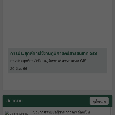
รายงานงบทดลองหน่วยเบิกจ่ายรายเดือน
ปฏิบัติตามกฎหมาย
24 ก.ค. 68
งวดที่ 8 เดือนพฤษภาคม 2568 สคพ.8
กรมควบคุมมลพิษ
17 มิ.ย. 68
มาตรการหมวด 3 การใช้ทรัพยากรและ
พลังงาน ปีงบฯ พ.ศ. 2568
7 มี.ค. 68
การประยุกต์การใช้งานภูมิศาสตร์สารสนเทศ GIS
รายงานงบทดลองหน่วยเบิกจ่ายรายเดือน
งวดที่ 7 เดือนเมษายน 2568 สคพ.8 กรม
การประยุกต์การใช้งานภูมิศาสตร์สารสนเทศ GIS
ควบคุมมลพิษ
4 มิ.ย. 68
มาตรการหมวด 5 สภาพแวดล้อมและ
20 มี.ค. 66
ความปลอดภัย ปีงบฯ พ.ศ. 2568
7 มี.ค.
68
สมัครงาน
ดูทั้งหมด
ประกาศรายชื่อผู้ผ่านการคัดเลือกเป็น