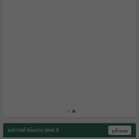
ผลการดำเนินงาน สคพ.8
ดูทั้งหมด