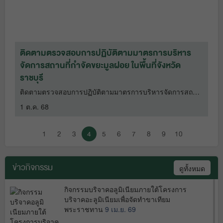
ติดตามตรวจสอบการแก้ไขปัญหาน้ำเสียจากสถานที่
ร
กำจัดขยะมูลฝอย ในพื้นที่ตำบลแก่งเสี้ยน อำเภอเมือง
จ
จังหวัดกาญจนบุรี
ร
ป
น
ติดตามตรวจสอบการแก้ไขปัญหาน้ำเสียจากสถานที่กำจัดขยะ
2
มูลฝอย ในพื้นที่ตำบลแก่งเสี้ยน อำเภอเมือง จังหวัดกาญจนบุรี
17 ก.ย. 68
1
2
3
4
5
6
7
8
9
10
ข่าวกิจกรรม
ดูทั้งหมด
กิจกรรมบริจาคอลูมิเนียมภายใต้โครงการ
บริจาคอะลูมิเนียมเพื่อจัดทำขาเทียม
พระราชทาน
9 เม.ย. 69