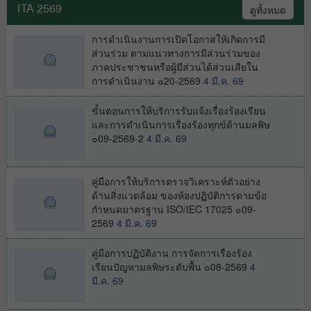
ความรู้ความสามารถเฉพาะตำแหน่ง
ITA 2569
ดูทั้งหมด
2568
4 มิ.ย. 68
การดำเนินงานการเปิดโอกาสให้เกิดการมี
ส่วนร่วม ตามแนวทางการมีส่วนร่วมของ
ภาคประชาชนหรือผู้มีส่วนได้ส่วนเสียใน
การดำเนินงาน ๐20-2569
4 มี.ค. 69
ประกาศรับสมัครเพื่อเลือกสรรเป็น
พนักงานราชการทั่วไป
30 เม.ย. 68
ขั้นตอนการให้บริการรับแจ้งเรื่องร้องเรียน
และการดำเนินการเรื่องร้องทุกข์ด้านมลพิษ
๐09-2569-2
4 มี.ค. 69
คู่มือการให้บริการตรวจวิเคราะห์ตัวอย่าง
ด้านสิ่งแวดล้อม ของห้องปฏิบัติการตามข้อ
กำหนดมาตรฐาน ISO/IEC 17025 ๐09-
2569
4 มี.ค. 69
คู่มือการปฏิบัติงาน การจัดการเรื่องร้อง
เรียนปัญหามลพิษระดับพื้น ๐08-2569
4
มี.ค. 69