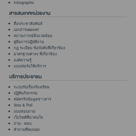
Inforgraphic
สารสนเทศหน่วยงาน
สื่อประชาสัมพันธ์
เอกสารเผยแพร่
สถานการณ์สิ่งแวดล้อม
คู่มือการปฏิบัติงาน
กฎ ระเบียบ ข้อบังคับที่เกี่ยวข้อง
มาตรฐานต่างๆ ที่เกี่ยวข้อง
องค์ความรู้
แบบฟอร์มให้บริการ
บริการประชาชน
ระบบรับเรื่องร้องเรียน
ปฏิทินกิจกรรม
สมัครรับข้อมูลข่าวสาร
Vote & Poll
แบบสอบถาม
เว็บไซต์ที่น่าสนใจ
ถาม - ตอบ
คำถามที่พบบ่อย