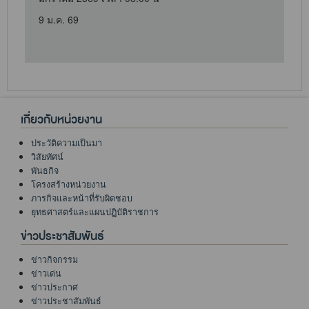
13 ม.ค. 69
เกี่ยวกับหน่วยงาน
ประวัติความเป็นมา
วิสัยทัศน์
พันธกิจ
โครงสร้างหน่วยงาน
ภารกิจและหน้าที่รับผิดชอบ
ยุทธศาสตร์และแผนปฏิบัติราชการ
ข่าวประชาสัมพันธ์
ข่าวกิจกรรม
ข่าวเด่น
ข่าวประกาศ
ข่าวประชาสัมพันธ์