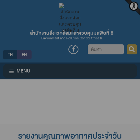
สำนักงานสิ่งแวดล้อมและควบคุมมลพิษที่ 8
Environment and Pollution Control Office 8
ค้นหา
TH
EN
MENU
รายงานคุณภาพอากาศประจำวัน