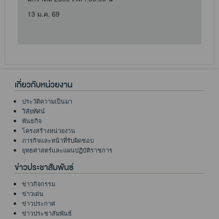
13 ม.ค. 69
เกี่ยวกับหน่วยงาน
ประวัติความเป็นมา
วิสัยทัศน์
พันธกิจ
โครงสร้างหน่วยงาน
ภารกิจและหน้าที่รับผิดชอบ
ยุทธศาสตร์และแผนปฏิบัติราชการ
ข่าวประชาสัมพันธ์
ข่าวกิจกรรม
ข่าวเด่น
ข่าวประกาศ
ข่าวประชาสัมพันธ์