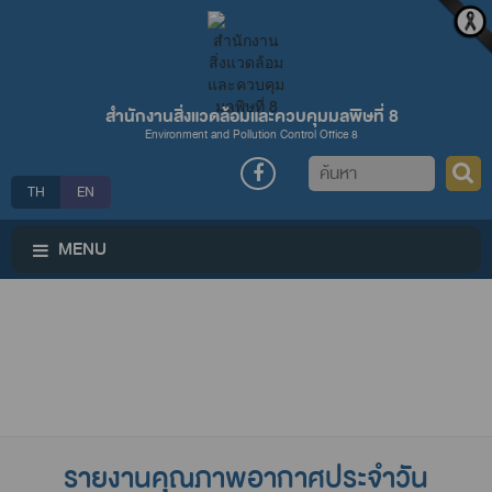
สำนักงานสิ่งแวดล้อมและควบคุมมลพิษที่ 8
Environment and Pollution Control Office 8
ค้นหา
TH
EN
MENU
รายงานคุณภาพอากาศประจำวัน