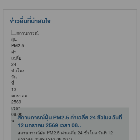
ข่าวอื่นที่น่าสนใจ
่
สถานการณ์ฝุ่น PM2.5 ค่าเฉลี่ย 24 ชั่วโมง วันที่
12 มกราคม 2569 เวลา 08..
สถานการณ์ฝุ่น PM2.5 ค่าเฉลี่ย 24 ชั่วโมง วันที่ 12
มกราคม 2569 เวลา 08.00 น