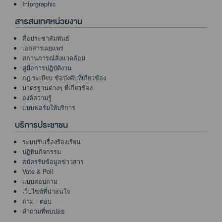
Inforgraphic
สารสนเทศหน่วยงาน
สื่อประชาสัมพันธ์
เอกสารเผยแพร่
สถานการณ์สิ่งแวดล้อม
คู่มือการปฏิบัติงาน
กฎ ระเบียบ ข้อบังคับที่เกี่ยวข้อง
มาตรฐานต่างๆ ที่เกี่ยวข้อง
องค์ความรู้
แบบฟอร์มให้บริการ
บริการประชาชน
ระบบรับเรื่องร้องเรียน
ปฏิทินกิจกรรม
สมัครรับข้อมูลข่าวสาร
Vote & Poll
แบบสอบถาม
เว็บไซต์ที่น่าสนใจ
ถาม - ตอบ
คำถามที่พบบ่อย