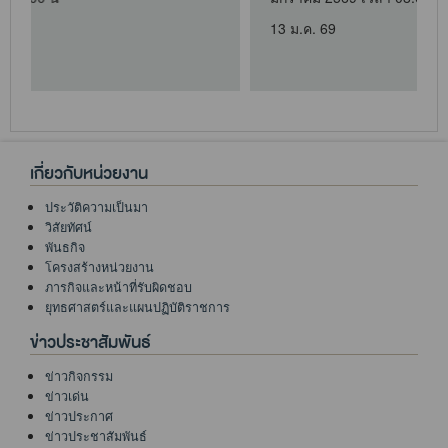
13 ม.ค. 69
เกี่ยวกับหน่วยงาน
ประวัติความเป็นมา
วิสัยทัศน์
พันธกิจ
โครงสร้างหน่วยงาน
ภารกิจและหน้าที่รับผิดชอบ
ยุทธศาสตร์และแผนปฏิบัติราชการ
ข่าวประชาสัมพันธ์
ข่าวกิจกรรม
ข่าวเด่น
ข่าวประกาศ
ข่าวประชาสัมพันธ์