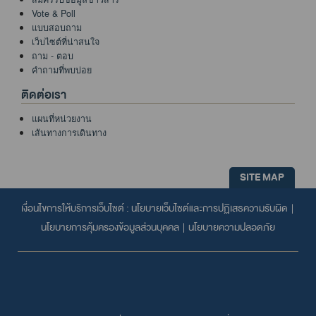
Vote & Poll
แบบสอบถาม
เว็บไซต์ที่น่าสนใจ
ถาม - ตอบ
คำถามที่พบบ่อย
ติดต่อเรา
แผนที่หน่วยงาน
เส้นทางการเดินทาง
SITE MAP
เงื่อนไขการให้บริการเว็บไซต์ :
นโยบายเว็บไซต์และการปฏิเสธความรับผิด
|
นโยบายการคุ้มครองข้อมูลส่วนบุคคล
|
นโยบายความปลอดภัย