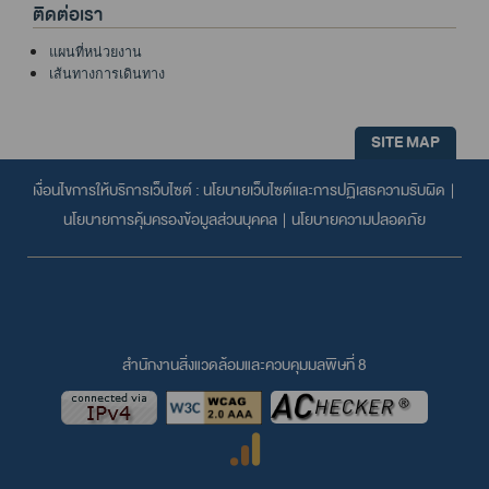
ติดต่อเรา
แผนที่หน่วยงาน
เส้นทางการเดินทาง
SITE MAP
เงื่อนไขการให้บริการเว็บไซต์ :
นโยบายเว็บไซต์และการปฏิเสธความรับผิด
|
นโยบายการคุ้มครองข้อมูลส่วนบุคคล
|
นโยบายความปลอดภัย
สำนักงานสิ่งแวดล้อมและควบคุมมลพิษที่ 8