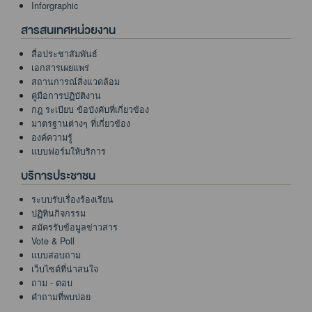
Inforgraphic
สารสนเทศหน่วยงาน
สื่อประชาสัมพันธ์
เอกสารเผยแพร่
สถานการณ์สิ่งแวดล้อม
คู่มือการปฏิบัติงาน
กฎ ระเบียบ ข้อบังคับที่เกี่ยวข้อง
มาตรฐานต่างๆ ที่เกี่ยวข้อง
องค์ความรู้
แบบฟอร์มให้บริการ
บริการประชาชน
ระบบรับเรื่องร้องเรียน
ปฏิทินกิจกรรม
สมัครรับข้อมูลข่าวสาร
Vote & Poll
แบบสอบถาม
เว็บไซต์ที่น่าสนใจ
ถาม - ตอบ
คำถามที่พบบ่อย