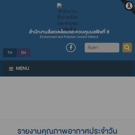
สำนักงานสิ่งแวดล้อมและควบคุมมลพิษที่ 8
Environment and Pollution Control Office 8
ค้นหา
TH
EN
MENU
รายงานคุณภาพอากาศประจำวัน