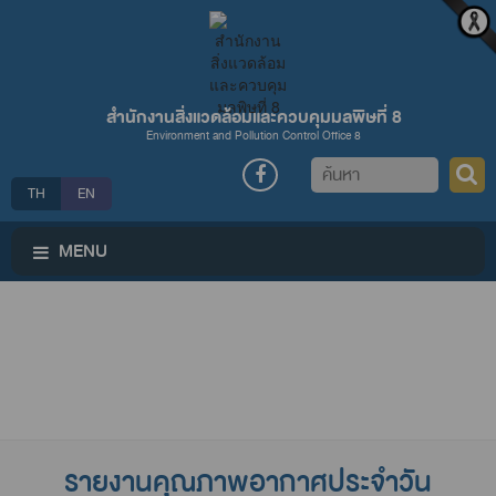
สำนักงานสิ่งแวดล้อมและควบคุมมลพิษที่ 8
Environment and Pollution Control Office 8
ค้นหา
TH
EN
MENU
รายงานคุณภาพอากาศประจำวัน