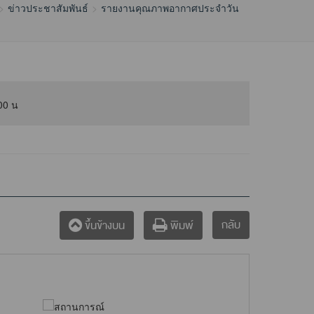
ข่าวประชาสัมพันธ์
รายงานคุณภาพอากาศประจำวัน
กลับ
ขึ้นข้างบน
พิมพ์