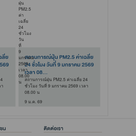
ลี่ย
สถานการณ์ฝุ่น PM2.5 ค่าเฉลี่ย
สถานการณ์ฝุ
2569
24 ชั่วโมง วันที่ 9 มกราคม 2569
24 ชั่วโมง ว
เวลา 08...
2569 เวลา 
24
สถานการณ์ฝุ่น PM2.5 ค่าเฉลี่ย 24
สถานการณ์ฝุ่น
ลา
ชั่วโมง วันที่ 9 มกราคม 2569 เวลา
ชั่วโมง วันที
08.00 น
08.00 น
9 ม.ค. 69
13 ม.ค. 69
าชน
ติดต่อเรา