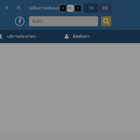
ก
ก
เปลี่ยนการแสดงผล
C
C
C
TH
EN
ค้นหา
บริการประชาชน
ติดต่อเรา