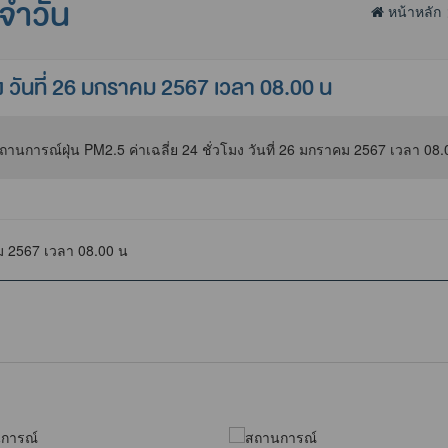
จำวัน
หน้าหลัก
มง วันที่ 26 มกราคม 2567 เวลา 08.00 น
คม 2567 เวลา 08.00 น