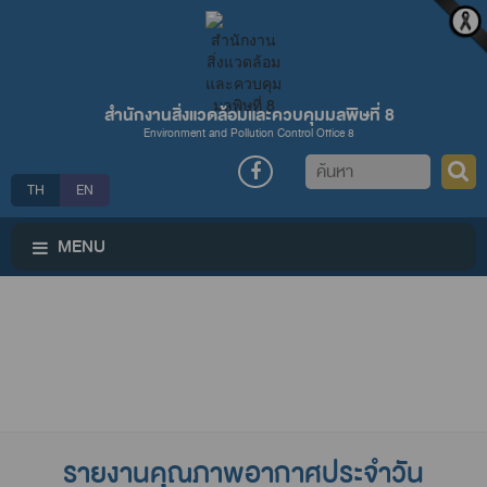
สำนักงานสิ่งแวดล้อมและควบคุมมลพิษที่ 8
Environment and Pollution Control Office 8
ค้นหา
TH
EN
MENU
รายงานคุณภาพอากาศประจำวัน