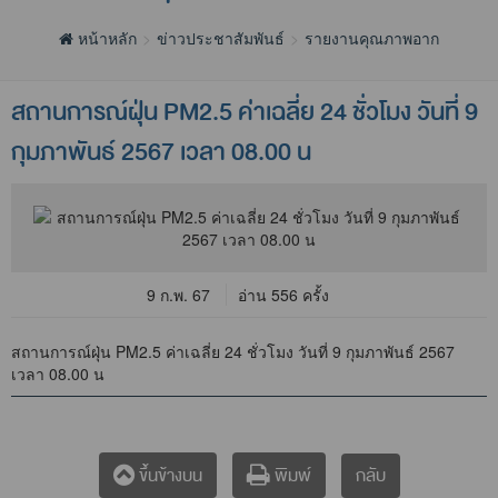
หน้าหลัก
ข่าวประชาสัมพันธ์
รายงานคุณภาพอากาศประจำ
สถานการณ์ฝุ่น PM2.5 ค่าเฉลี่ย 24 ชั่วโมง วันที่ 9
กุมภาพันธ์ 2567 เวลา 08.00 น
9 ก.พ. 67
อ่าน 556 ครั้ง
สถานการณ์ฝุ่น PM2.5 ค่าเฉลี่ย 24 ชั่วโมง วันที่ 9 กุมภาพันธ์ 2567
เวลา 08.00 น
กลับ
ขึ้นข้างบน
พิมพ์