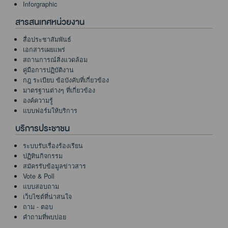
Inforgraphic
สารสนเทศหน่วยงาน
สื่อประชาสัมพันธ์
เอกสารเผยแพร่
สถานการณ์สิ่งแวดล้อม
คู่มือการปฏิบัติงาน
กฎ ระเบียบ ข้อบังคับที่เกี่ยวข้อง
มาตรฐานต่างๆ ที่เกี่ยวข้อง
องค์ความรู้
แบบฟอร์มให้บริการ
บริการประชาชน
ระบบรับเรื่องร้องเรียน
ปฏิทินกิจกรรม
สมัครรับข้อมูลข่าวสาร
Vote & Poll
แบบสอบถาม
เว็บไซต์ที่น่าสนใจ
ถาม - ตอบ
คำถามที่พบบ่อย