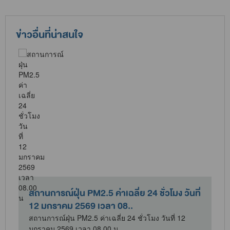
ข่าวอื่นที่น่าสนใจ
่
สถานการณ์ฝุ่น PM2.5 ค่าเฉลี่ย 24 ชั่วโมง วันที่
12 มกราคม 2569 เวลา 08..
สถานการณ์ฝุ่น PM2.5 ค่าเฉลี่ย 24 ชั่วโมง วันที่ 12
มกราคม 2569 เวลา 08.00 น