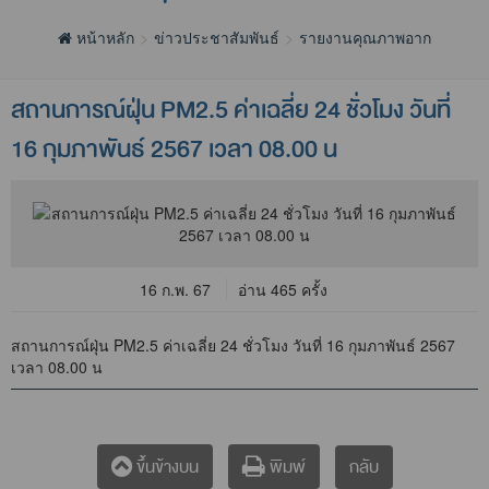
หน้าหลัก
ข่าวประชาสัมพันธ์
รายงานคุณภาพอากาศประจำ
สถานการณ์ฝุ่น PM2.5 ค่าเฉลี่ย 24 ชั่วโมง วันที่
16 กุมภาพันธ์ 2567 เวลา 08.00 น
16 ก.พ. 67
อ่าน 465 ครั้ง
สถานการณ์ฝุ่น PM2.5 ค่าเฉลี่ย 24 ชั่วโมง วันที่ 16 กุมภาพันธ์ 2567
เวลา 08.00 น
กลับ
ขึ้นข้างบน
พิมพ์