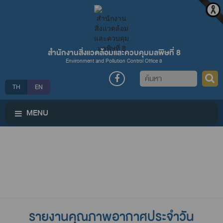
สำนักงานสิ่งแวดล้อมและควบคุมมลพิษที่ 8
Environment and Pollution Control Office 8
ค้นหา
TH
EN
MENU
รายงานคุณภาพอากาศประจำวัน