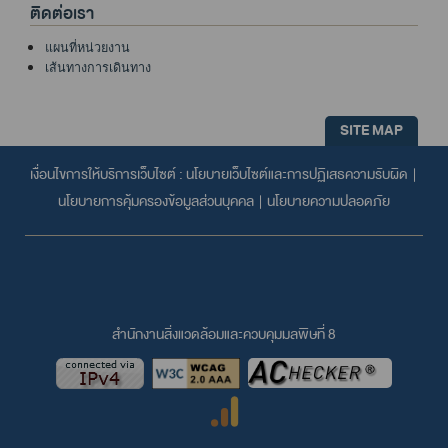
ติดต่อเรา
แผนที่หน่วยงาน
เส้นทางการเดินทาง
SITE MAP
เงื่อนไขการให้บริการเว็บไซต์ :
นโยบายเว็บไซต์และการปฏิเสธความรับผิด
|
นโยบายการคุ้มครองข้อมูลส่วนบุคคล
|
นโยบายความปลอดภัย
สำนักงานสิ่งแวดล้อมและควบคุมมลพิษที่ 8