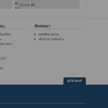
12 ก.ย. 65
24 ก.ค. 68
าชน
ติดต่อเรา
ร้องเรียน
แผนที่หน่วยงาน
ม
เส้นทางการเดินทาง
ูลข่าวสาร
าสนใจ
อย
SITE MAP