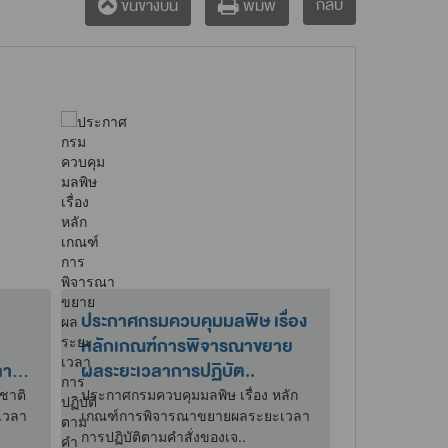
กลับ
ขึ้นข้างบน
พิมพ์
ประกาศกรมควบคุมมลพิษ เรื่อง
ประกาศกระ
หลักเกณฑ์การพิจารณาขยาย
เรื่อง การแส
ลา
ผลระยะเวลาการปฏิบัต..
การลด ละ เ
ชาติ
ประกาศกรมควบคุมมลพิษ เรื่อง หลัก
ประกาศกระทรว
ะเวลา
เกณฑ์การพิจารณาขยายผลระยะเวลา
การแสดงสื่อร
การปฏิบัติตามคำสั่งของเจ..
เลิกการบริโภค