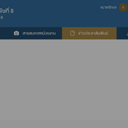
ขนาดอักษร
ก
ษที่ 8
 8
สารสนเทศหน่วยงาน
ข่าวประชาสัมพันธ์