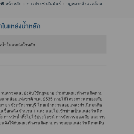
หน้าหลัก
ข่าวประชาสัมพันธ์
กฎหมายสิ่งแวดล้อม
ในแหล่งน้ำหลัก
่ส่วนตรวจและบังคับใช้กฎหมาย ร่วมกับคณะทำงานติดตาม
่งแวดล้อมแห่งชาติ พ.ศ. 2535 ภายใต้โครงการลดของเสีย
าขา จังหวัดราชบุรี โดยเข้าตรวจสอบแหล่งกำเนิดมลพิษ
ชื้อเพลิง จำนวน 1 แห่ง และไม่เข้าข่ายเป็นแหล่งกำเนิด
้ง การนำน้ำทิ้งไปใช้ประโยชน์ การจัดการของเสีย และการ
บผลจะแจ้งให้กับคณะทำงานติดตามตรวจสอบแหล่งกำเนิดมลพิษ