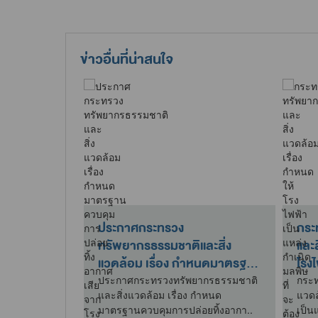
ข่าวอื่นที่น่าสนใจ
ประกาศกระทรวง
กระ
ละสิ่ง
ทรัพยากรธรรมชาติและสิ่ง
และสิ่งแ
ำหนดมาตรฐาน
แวดล้อม เรื่อง กำหนดมาตรฐาน
โรงไ
ควบคุมก..
ากรธรรมชาติ
ประกาศกระทรวงทรัพยากรธรรมชาติ
กระท
 กำหนด
และสิ่งแวดล้อม เรื่อง กำหนด
แวดล
ยน้ำทิ้งจ..
มาตรฐานควบคุมการปล่อยทิ้งอากา..
เป็น