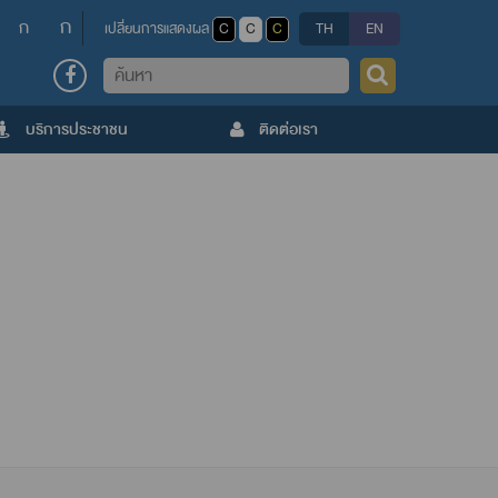
ก
ก
เปลี่ยนการแสดงผล
C
C
C
TH
EN
ค้นหา
บริการประชาชน
ติดต่อเรา