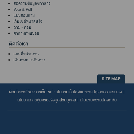
สมัครรับข้อมูลข่าวสาร
Vote & Poll
แบบสอบถาม
เว็บไซต์ที่น่าสนใจ
ถาม - ตอบ
คำถามที่พบบ่อย
ติดต่อเรา
แผนที่หน่วยงาน
เส้นทางการเดินทาง
SITE MAP
เงื่อนไขการให้บริการเว็บไซต์ :
นโยบายเว็บไซต์และการปฏิเสธความรับผิด
|
นโยบายการคุ้มครองข้อมูลส่วนบุคคล
|
นโยบายความปลอดภัย