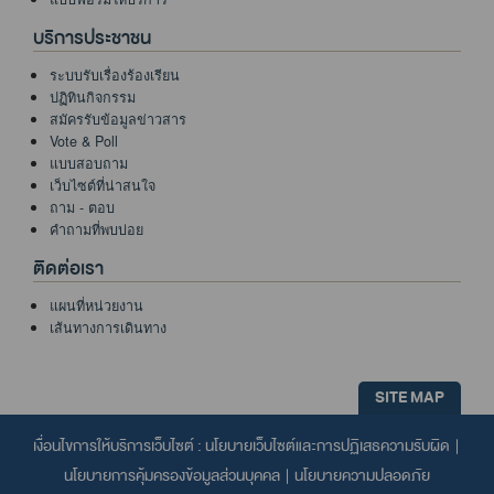
บริการประชาชน
ระบบรับเรื่องร้องเรียน
ปฏิทินกิจกรรม
สมัครรับข้อมูลข่าวสาร
Vote & Poll
แบบสอบถาม
เว็บไซต์ที่น่าสนใจ
ถาม - ตอบ
คำถามที่พบบ่อย
ติดต่อเรา
แผนที่หน่วยงาน
เส้นทางการเดินทาง
SITE MAP
เงื่อนไขการให้บริการเว็บไซต์ :
นโยบายเว็บไซต์และการปฏิเสธความรับผิด
|
นโยบายการคุ้มครองข้อมูลส่วนบุคคล
|
นโยบายความปลอดภัย