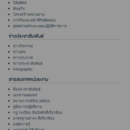
วิสัยทัศน์
พันธกิจ
โครงสร้างหน่วยงาน
ภารกิจและหน้าที่รับผิดชอบ
ยุทธศาสตร์และแผนปฏิบัติราชการ
ข่าวประชาสัมพันธ์
ข่าวกิจกรรม
ข่าวเด่น
ข่าวประกาศ
ข่าวประชาสัมพันธ์
Inforgraphic
สารสนเทศหน่วยงาน
สื่อประชาสัมพันธ์
เอกสารเผยแพร่
สถานการณ์สิ่งแวดล้อม
คู่มือการปฏิบัติงาน
กฎ ระเบียบ ข้อบังคับที่เกี่ยวข้อง
มาตรฐานต่างๆ ที่เกี่ยวข้อง
องค์ความรู้
แบบฟอร์มให้บริการ