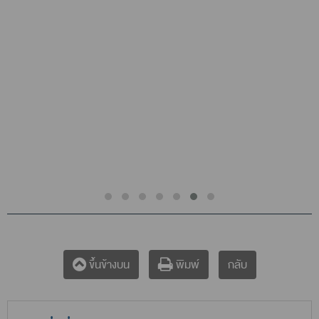
กลับ
ขึ้นข้างบน
พิมพ์