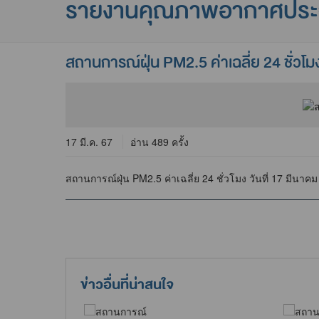
รายงานคุณภาพอากาศประ
สถานการณ์ฝุ่น PM2.5 ค่าเฉลี่ย 24 ชั่วโม
17 มี.ค. 67
อ่าน 489 ครั้ง
สถานการณ์ฝุ่น PM2.5 ค่าเฉลี่ย 24 ชั่วโมง วันที่ 17 มีนา
ข่าวอื่นที่น่าสนใจ