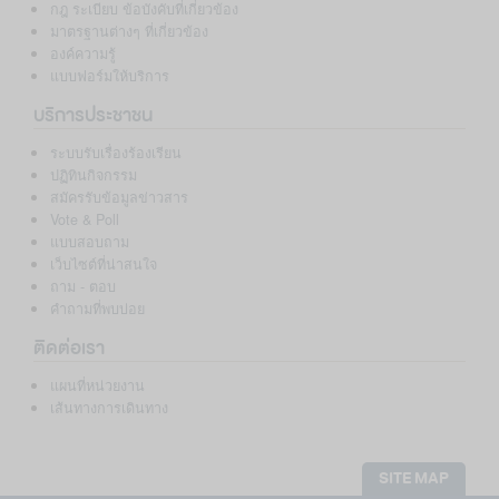
กฎ ระเบียบ ข้อบังคับที่เกี่ยวข้อง
มาตรฐานต่างๆ ที่เกี่ยวข้อง
องค์ความรู้
แบบฟอร์มให้บริการ
บริการประชาชน
ระบบรับเรื่องร้องเรียน
ปฏิทินกิจกรรม
สมัครรับข้อมูลข่าวสาร
Vote & Poll
แบบสอบถาม
เว็บไซต์ที่น่าสนใจ
ถาม - ตอบ
คำถามที่พบบ่อย
ติดต่อเรา
แผนที่หน่วยงาน
เส้นทางการเดินทาง
SITE MAP