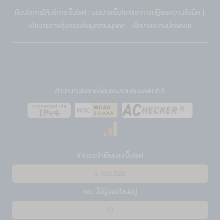
เงื่อนไขการให้บริการเว็บไซต์ :
นโยบายเว็บไซต์และการปฏิเสธความรับผิด
|
นโยบายการคุ้มครองข้อมูลส่วนบุคคล
|
นโยบายความปลอดภัย
สำนักงานสิ่งแวดล้อมและควบคุมมลพิษที่ 8
จำนวนเข้าเยี่ยมชมเว็บไซต์
3,162,526
ขณะนี้มีผู้ออนไลน์อยู่
13