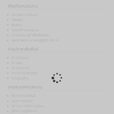
เกี่ยวกับหน่วยงาน
ประวัติความเป็นมา
วิสัยทัศน์
พันธกิจ
โครงสร้างหน่วยงาน
ภารกิจและหน้าที่รับผิดชอบ
ยุทธศาสตร์และแผนปฏิบัติราชการ
ข่าวประชาสัมพันธ์
ข่าวกิจกรรม
ข่าวเด่น
ข่าวประกาศ
ข่าวประชาสัมพันธ์
Loading...
Inforgraphic
สารสนเทศหน่วยงาน
สื่อประชาสัมพันธ์
เอกสารเผยแพร่
สถานการณ์สิ่งแวดล้อม
คู่มือการปฏิบัติงาน