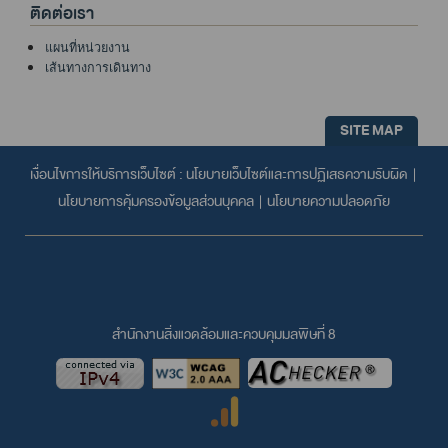
ติดต่อเรา
แผนที่หน่วยงาน
เส้นทางการเดินทาง
SITE MAP
เงื่อนไขการให้บริการเว็บไซต์ :
นโยบายเว็บไซต์และการปฏิเสธความรับผิด
|
นโยบายการคุ้มครองข้อมูลส่วนบุคคล
|
นโยบายความปลอดภัย
สำนักงานสิ่งแวดล้อมและควบคุมมลพิษที่ 8