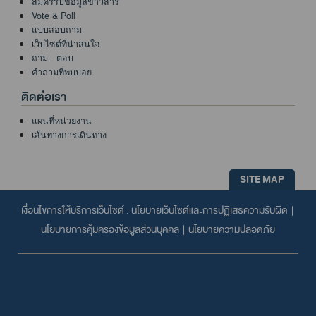
สมัครรับข้อมูลข่าวสาร
Vote & Poll
แบบสอบถาม
เว็บไซต์ที่น่าสนใจ
ถาม - ตอบ
คำถามที่พบบ่อย
ติดต่อเรา
แผนที่หน่วยงาน
เส้นทางการเดินทาง
SITE MAP
เงื่อนไขการให้บริการเว็บไซต์ :
นโยบายเว็บไซต์และการปฏิเสธความรับผิด
|
นโยบายการคุ้มครองข้อมูลส่วนบุคคล
|
นโยบายความปลอดภัย