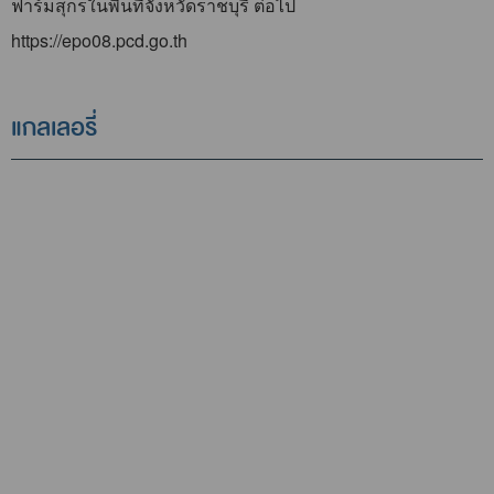
ฟาร์มสุกรในพื้นที่จังหวัดราชบุรี ต่อไป
https://epo08.pcd.go.th
แกลเลอรี่