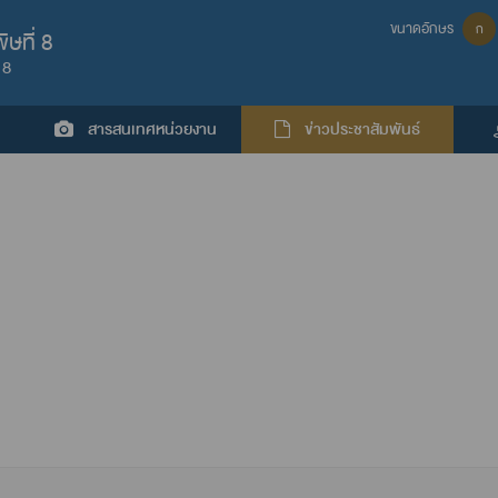
ขนาดอักษร
ก
ษที่ 8
 8
สารสนเทศหน่วยงาน
ข่าวประชาสัมพันธ์