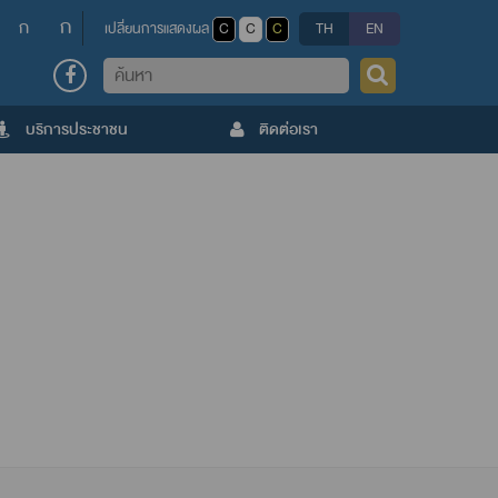
ก
ก
เปลี่ยนการแสดงผล
C
C
C
TH
EN
ค้นหา
บริการประชาชน
ติดต่อเรา