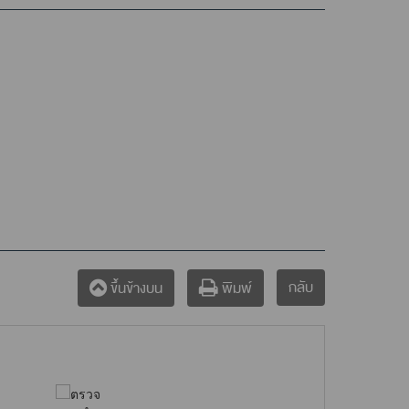
กลับ
ขึ้นข้างบน
พิมพ์