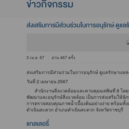
ข่าวกิจกรรม
ส่งเสริมการมีส่วนร่วมในการอนุรักษ์ ดู
3 เม.ย. 67
อ่าน 467 ครั้ง
ส่งเสริมการมีส่วนร่วมในการอนุรักษ์ ดูแลรักษาแห
วันที่ 2 เมษายน 2567
สำนักงานสิ่งแวดล้อมและควบคุมมลพิษที่ 8 โดยส
พัฒนาและอนุรักษ์สิ่งแวดล้อม เป็นการส่งเสริมให้น
การตรวจสอบคุณภาพน้ำเบื้องต้นอย่างง่าย พร้อมทั้
ดำเนินสะดวก อำเภอดำเนินสะดวก จังหวัดราชบุรี
แกลเลอรี่