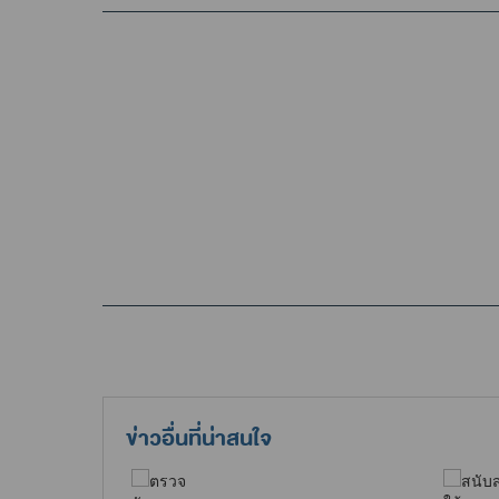
ข่าวอื่นที่น่าสนใจ