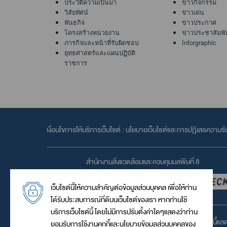
ประวัติความเป็นมา
ข่าวกิจกรรม
วิสัยทัศน์
ข่าวเด่น
พันธกิจ
ข่าวประกาศ
โครงสร้างหน่วยงาน
ข่าวประชาสัมพั
ภารกิจและหน้าที่รับผิดชอบ
Inforgraphic
ยุทธศาสตร์และแผนปฏิบัติ
ราชการ
เงื่อนไขการให้บริการเว็บไซต์ :
นโยบายเว็บไซต์และการปฏิเสธความรั
สำนักงานสิ่งแวดล้อมและควบคุมมลพิษที่ 8
เว็บไซต์นี้ให้ความสำคัญต่อข้อมูลส่วนบุคคล เพื่อให้ท่าน
ได้รับประสบการณ์ที่ดีบนเว็บไซต์ของเรา หากท่านใช้
บริการเว็บไซต์นี้ โดยไม่มีการปรับตั้งค่าใดๆแสดงว่าท่าน
เว็บไซต์นี้แ
ยอมรับการใช้งานคุกกี้และนโยบายข้อมูลส่วนบุคคลของ