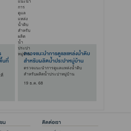
จแนะนำการดูแลแหล่งน้ำดิบ
กิจกรรมบริจาคอลูมิเนียม
รับผลิตน้ำประปาหมู่บ้าน
ใต้โครงการบริจาคอะลูมิเนี
เพื่อจัดทำขาเทียม..
จแนะนำการดูแลแหล่งน้ำดิบ
รับผลิตน้ำประปาหมู่บ้าน
ที่นำฝาอะลูมิเนียมมาร่วมบริจา
โครงการบริจาคอะลูมิเนียมเพื่อ
ธ.ค. 68
ขาเทียมพระราชทาน
9 เม.ย. 69
าชน
ติดต่อเรา