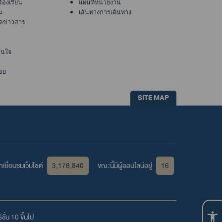
ร้องเรียน
แผนที่หน่วยงาน
ม
เส้นทางการเดินทาง
ูลข่าวสาร
าสนใจ
อย
SITE MAP
เยี่ยมชมเว็บไซต์
3,178,840
ขณะนี้มีผู้ออนไลน์อยู่
16
ชั่น 10 ขึ้นไป