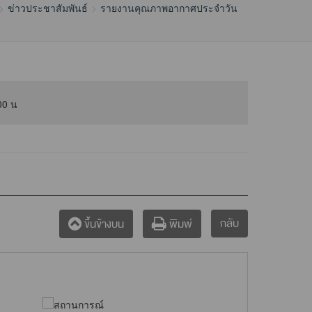
ข่าวประชาสัมพันธ์
รายงานคุณภาพอากาศประจำวัน
กลับ
ขึ้นข้างบน
พิมพ์