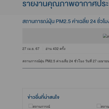
รายงานคุณภาพอากาศประ
สถานการณ์ฝุ่น PM2.5 ค่าเฉลี่ย 24 ชั่วโม
27 เม.ย. 67
อ่าน 432 ครั้ง
สถานการณ์ฝุ่น PM2.5 ค่าเฉลี่ย 24 ชั่วโมง วันที่ 27 เมษา
ข่าวอื่นที่น่าสนใจ