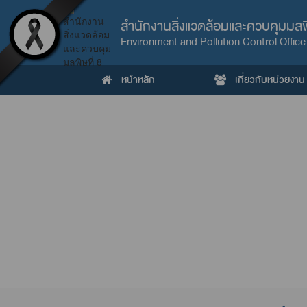
สำนักงานสิ่งแวดล้อมและควบคุมมลพิ
Environment and Pollution Control Office
หน้าหลัก
เกี่ยวกับหน่วยงาน