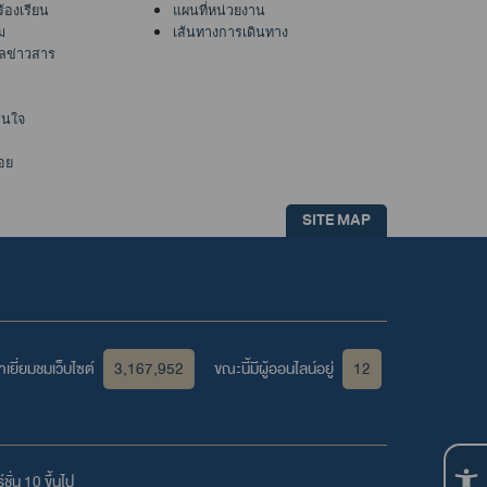
ร้องเรียน
แผนที่หน่วยงาน
ม
เส้นทางการเดินทาง
ูลข่าวสาร
าสนใจ
อย
SITE MAP
เยี่ยมชมเว็บไซต์
3,167,952
ขณะนี้มีผู้ออนไลน์อยู่
12
ชั่น 10 ขึ้นไป