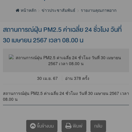
หน้าหลัก
ข่าวประชาสัมพันธ์
รายงานคุณภาพอากาศประจำ
สถานการณ์ฝุ่น PM2.5 ค่าเฉลี่ย 24 ชั่วโมง วันที่
30 เมษายน 2567 เวลา 08.00 น
30 เม.ย. 67
อ่าน 378 ครั้ง
สถานการณ์ฝุ่น PM2.5 ค่าเฉลี่ย 24 ชั่วโมง วันที่ 30 เมษายน 2567 เวลา
08.00 น
กลับ
ขึ้นข้างบน
พิมพ์