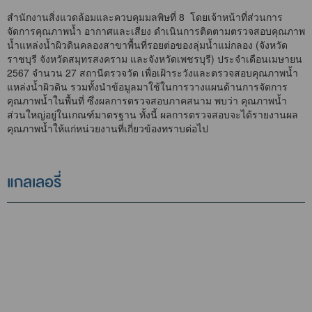
สำนักงานสิ่งแวดล้อมและควบคุมมลพิษที่ 8 โดยเจ้าหน้าที่ส่วนการ
จัดการคุณภาพน้ำ อากาศและเสียง ดำเนินการติดตามตรวจสอบคุณภาพ
น้ำแหล่งน้ำผิวดินคลองสาขาพื้นที่รอยต่อของลุ่มน้ำแม่กลอง (จังหวัด
ราชบุรี จังหวัดสมุทรสงคราม และจังหวัดเพชรบุรี) ประจำเดือนเมษายน
2567 จำนวน 27 สถานีตรวจวัด เพื่อเฝ้าระวังและตรวจสอบคุณภาพน้ำ
แหล่งน้ำผิวดิน รวมทั้งนำข้อมูลมาใช้ในการวางแผนด้านการจัดการ
คุณภาพน้ำในพื้นที่ ซึ่งผลการตรวจสอบภาคสนาม พบว่า คุณภาพน้ำ
ส่วนใหญ่อยู่ในเกณฑ์มาตรฐาน ทั้งนี้ ผลการตรวจสอบจะได้รายงานผล
คุณภาพน้ำให้แก่หน่วยงานที่เกี่ยวข้องทราบต่อไป
แกลเลอรี่