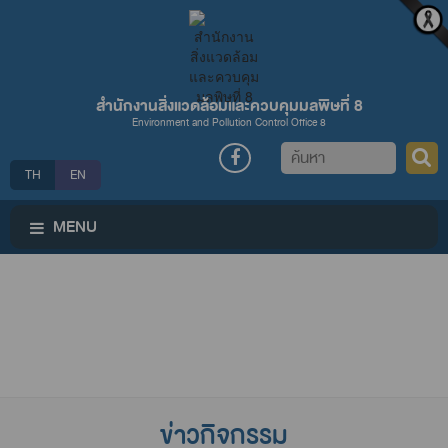
สำนักงานสิ่งแวดล้อมและควบคุมมลพิษที่ 8
Environment and Pollution Control Office 8
ค้นหา
TH
EN
MENU
ข่าวกิจกรรม