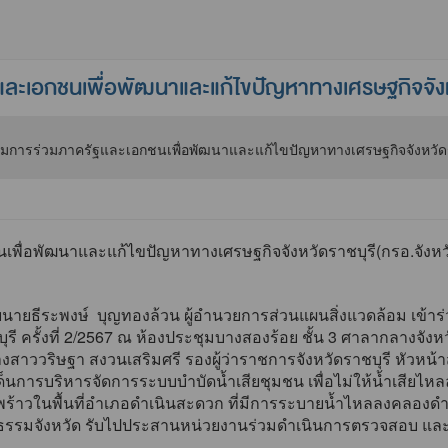
เอกชนเพื่อพัฒนาและแก้ไขปัญหาทางเศรษฐกิจจังหวั
่อพัฒนาและแก้ไขปัญหาทางเศรษฐกิจจังหวัดราชบุรี(กรอ.จังหวั
ายธีระพงษ์ บุญทองล้วน ผู้อำนวยการส่วนแผนสิ่งแวดล้อม เข
 ครั้งที่ 2/2567 ณ ห้องประชุมบางสองร้อย ชั้น 3 ศาลากลางจังหวัดร
างสาววริษฐา สงวนเสริมศรี รองผู้ว่าราชการจังหวัดราชบุรี หัวห
ระเด็นการบริหารจัดการระบบบำบัดน้ำเสียชุมชน เพื่อไม่ให้น้ำเสีย
้าวในพื้นที่อำเภอดำเนินสะดวก ที่มีการระบายน้ำไหลลงคลองดำเนิ
ำรงธรรมจังหวัด รับไปประสานหน่วยงานร่วมดำเนินการตรวจสอบ แล