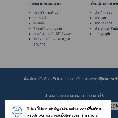
เกี่ยวกับหน่วยงาน
ข่าวประชาสัมพั
ประวัติความเป็นมา
ข่าวกิจกรรม
วิสัยทัศน์
ข่าวเด่น
พันธกิจ
ข่าวประกาศ
โครงสร้างหน่วยงาน
ข่าวประชาสัมพั
ภารกิจและหน้าที่รับผิดชอบ
Inforgraphic
ยุทธศาสตร์และแผนปฏิบัติ
ราชการ
เงื่อนไขการให้บริการเว็บไซต์ :
นโยบายเว็บไซต์และการปฏิเสธความรั
สำนักงานสิ่งแวดล้อมและควบคุมมลพิษที่ 8
เว็บไซต์นี้ให้ความสำคัญต่อข้อมูลส่วนบุคคล เพื่อให้ท่าน
ได้รับประสบการณ์ที่ดีบนเว็บไซต์ของเรา หากท่านใช้