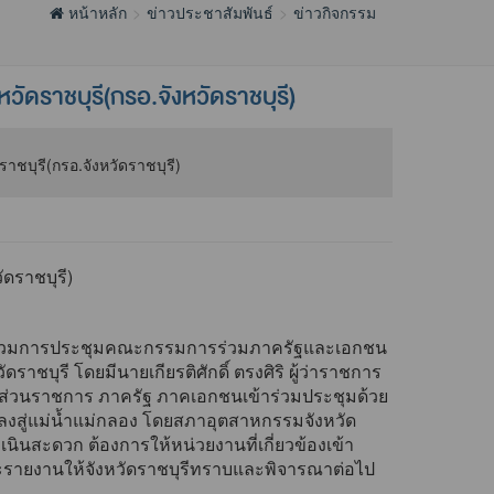
หน้าหลัก
ข่าวประชาสัมพันธ์
ข่าวกิจกรรม
ดราชบุรี(กรอ.จังหวัดราชบุรี)
ดราชบุรี)
้าร่วมการประชุมคณะกรรมการร่วมภาครัฐและเอกชน
าชบุรี โดยมีนายเกียรติศักดิ์ ตรงศิริ ผู้ว่าราชการ
น้าส่วนราชการ ภาครัฐ ภาคเอกชนเข้าร่วมประชุมด้วย
ไหลลงสู่แม่น้ำแม่กลอง โดยสภาอุตสาหกรรมจังหวัด
นสะดวก ต้องการให้หน่วยงานที่เกี่ยวข้องเข้า
ะรายงานให้จังหวัดราชบุรีทราบและพิจารณาต่อไป