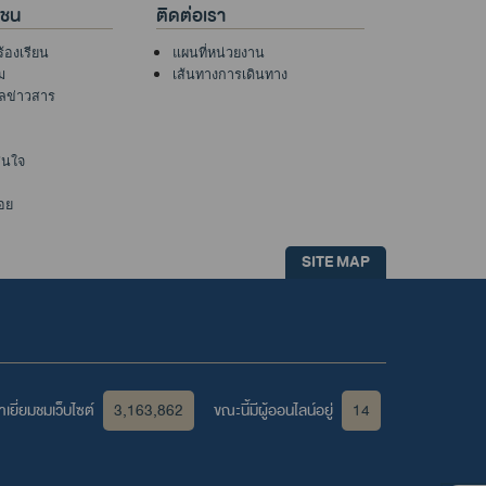
าชน
ติดต่อเรา
ร้องเรียน
แผนที่หน่วยงาน
ม
เส้นทางการเดินทาง
ูลข่าวสาร
าสนใจ
อย
SITE MAP
เยี่ยมชมเว็บไซต์
3,163,862
ขณะนี้มีผู้ออนไลน์อยู่
14