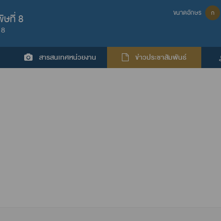
ขนาดอักษร
ก
ษที่ 8
 8
สารสนเทศหน่วยงาน
ข่าวประชาสัมพันธ์