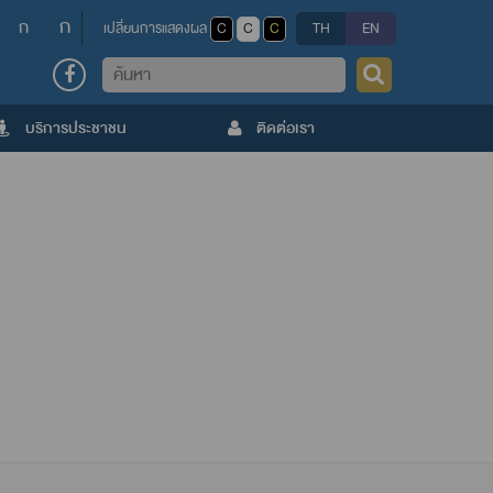
ก
ก
เปลี่ยนการแสดงผล
C
C
C
TH
EN
ค้นหา
บริการประชาชน
ติดต่อเรา