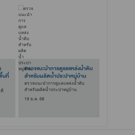
อย่างน้ำ
ตั้งจุดให้บริการประชาชนในช่วง
เ
าคม 2568
วันหยุดเทศกาลปีใหม่ 2569
ก
ฟื
่างน้ำ ประจำ
ตั้งจุดให้บริการประชาชนในช่วงวัน
หยุดเทศกาลปีใหม่ 2569
เ
ก่
30 ธ.ค. 68
เ
2