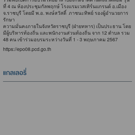
ที่ 4 ณ ห้องประชุมกัลพฤกษ์ โรงแรมเวสเทิร์นแกรนด์ อ.เมือง
จ.ราชบุรี โดยมี พ.อ. พงษ์สวัสดิ์ ภาชนะทิพย์ รองผู้อำนวยการ
รักษา
ความมั่นคงภายในจังหวัดราชบุรี (ฝ่ายทหาร) เป็นประธาน โดย
มีผู้บริหารท้องถิ่น และพนักงานส่วนท้องถิ่น จาก 12 ตำบล รวม
48 คน เข้าร่วมอบรมระหว่างวันที่ 1 - 3 พฤษภาคม 2567
https://epo08.pcd.go.th
แกลเลอรี่