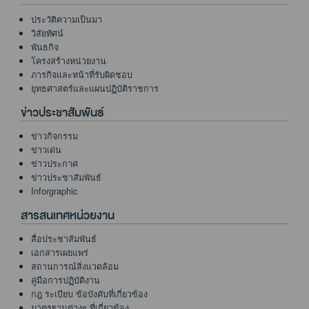
ประวัติความเป็นมา
วิสัยทัศน์
พันธกิจ
โครงสร้างหน่วยงาน
ภารกิจและหน้าที่รับผิดชอบ
ยุทธศาสตร์และแผนปฏิบัติราชการ
ข่าวประชาสัมพันธ์
ข่าวกิจกรรม
ข่าวเด่น
ข่าวประกาศ
ข่าวประชาสัมพันธ์
Inforgraphic
สารสนเทศหน่วยงาน
สื่อประชาสัมพันธ์
เอกสารเผยแพร่
สถานการณ์สิ่งแวดล้อม
คู่มือการปฏิบัติงาน
กฎ ระเบียบ ข้อบังคับที่เกี่ยวข้อง
มาตรฐานต่างๆ ที่เกี่ยวข้อง