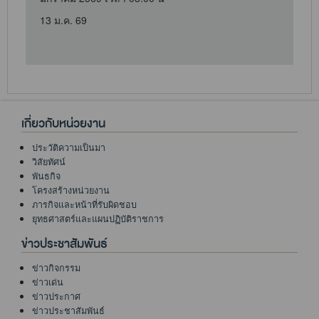
13 ม.ค. 69
เกี่ยวกับหน่วยงาน
ประวัติความเป็นมา
วิสัยทัศน์
พันธกิจ
โครงสร้างหน่วยงาน
ภารกิจและหน้าที่รับผิดชอบ
ยุทธศาสตร์และแผนปฏิบัติราชการ
ข่าวประชาสัมพันธ์
ข่าวกิจกรรม
ข่าวเด่น
ข่าวประกาศ
ข่าวประชาสัมพันธ์