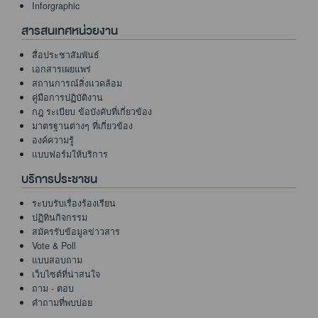
Inforgraphic
สารสนเทศหน่วยงาน
สื่อประชาสัมพันธ์
เอกสารเผยแพร่
สถานการณ์สิ่งแวดล้อม
คู่มือการปฏิบัติงาน
กฎ ระเบียบ ข้อบังคับที่เกี่ยวข้อง
มาตรฐานต่างๆ ที่เกี่ยวข้อง
องค์ความรู้
แบบฟอร์มให้บริการ
บริการประชาชน
ระบบรับเรื่องร้องเรียน
ปฏิทินกิจกรรม
สมัครรับข้อมูลข่าวสาร
Vote & Poll
แบบสอบถาม
เว็บไซต์ที่น่าสนใจ
ถาม - ตอบ
คำถามที่พบบ่อย