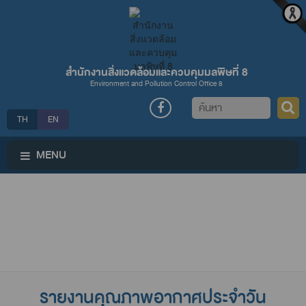
สำนักงานสิ่งแวดล้อมและควบคุมมลพิษที่ 8
Environment and Pollution Control Office 8
ค้นหา
TH
EN
MENU
รายงานคุณภาพอากาศประจำวัน