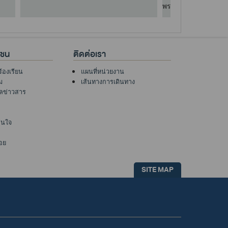
29 ธ.ค. 68
าชน
ติดต่อเรา
ร้องเรียน
แผนที่หน่วยงาน
ม
เส้นทางการเดินทาง
ูลข่าวสาร
าสนใจ
อย
SITE MAP