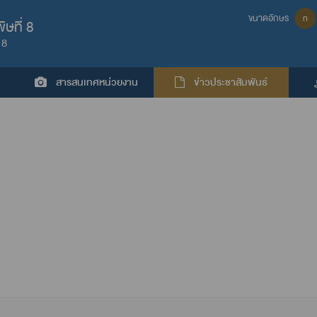
ขนาดอักษร
ก
ษที่ 8
 8
สารสนเทศหน่วยงาน
ข่าวประชาสัมพันธ์