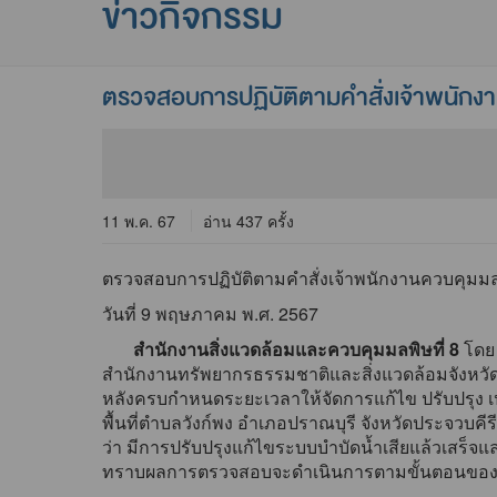
ข่าวกิจกรรม
ตรวจสอบการปฏิบัติตามคำสั่งเจ้าพนัก
11 พ.ค. 67
อ่าน 437 ครั้ง
ตรวจสอบการปฏิบัติตามคำสั่งเจ้าพนักงานควบคุมม
วันที่ 9 พฤษภาคม พ.ศ. 2567
สำนักงานสิ่งแวดล้อมและควบคุมมลพิษที่ 8
โดย
สำนักงานทรัพยากรธรรมชาติและสิ่งแวดล้อมจังหวัด
หลังครบกำหนดระยะเวลาให้จัดการแก้ไข ปรับปรุง เ
พื้นที่ตำบลวังก์พง อำเภอปราณบุรี จังหวัดประจวบ
ว่า มีการปรับปรุงแก้ไขระบบบำบัดน้ำเสียแล้วเสร
ทราบผลการตรวจสอบจะดำเนินการตามขั้นตอนขอ