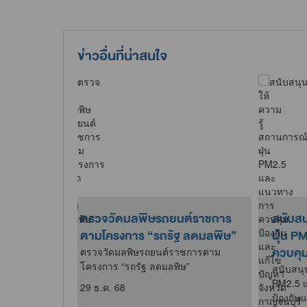
ข่าวอื่นที่น่าสนใจ
ลแหล่งน้ำดิบ
กิจกรรมบริจาคอลูมิเนียมภาย
ตร
ปาหมู่บ้าน
ใต้โครงการบริจาคอะลูมิเนียม
ปร
เพื่อจัดทำขาเทียม..
ล่งน้ำดิบ
ตรว
มู่บ้าน
เดื
ที่นำฝาอะลูมิเนียมมาร่วมบริจาค ใน
โครงการบริจาคอะลูมิเนียมเพื่อจัดทำ
30 
ขาเทียมพระราชทาน