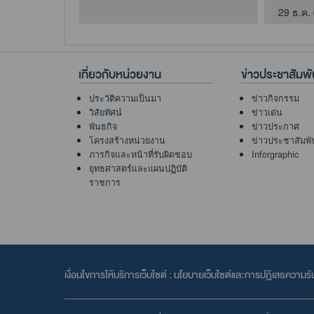
9 เม.ย. 69
เกี่ยวกับหน่วยงาน
ข่าวประชาสัมพั
ประวัติความเป็นมา
ข่าวกิจกรรม
วิสัยทัศน์
ข่าวเด่น
พันธกิจ
ข่าวประกาศ
โครงสร้างหน่วยงาน
ข่าวประชาสัมพั
ภารกิจและหน้าที่รับผิดชอบ
Inforgraphic
ยุทธศาสตร์และแผนปฏิบัติ
ราชการ
เงื่อนไขการให้บริการเว็บไซต์ :
นโยบายเว็บไซต์และการปฏิเสธความรั