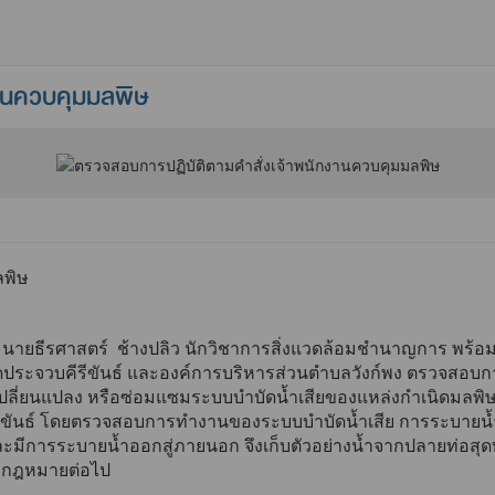
งานควบคุมมลพิษ
ลพิษ
 นายธีรศาสตร์ ช้างปลิว นักวิชาการสิ่งแวดล้อมชำนาญการ พร้อมเ
ประจวบคีรีขันธ์ และองค์การบริหารส่วนตำบลวังก์พง ตรวจสอบกา
ปลี่ยนแปลง หรือซ่อมแซมระบบบำบัดน้ำเสียของแหล่งกำเนิดมลพิษ
คีรีขันธ์ โดยตรวจสอบการทำงานของระบบบำบัดน้ำเสีย การระบายน้
็จและมีการระบายน้ำออกสู่ภายนอก จึงเก็บตัวอย่างน้ำจากปลายท่
งกฎหมายต่อไป