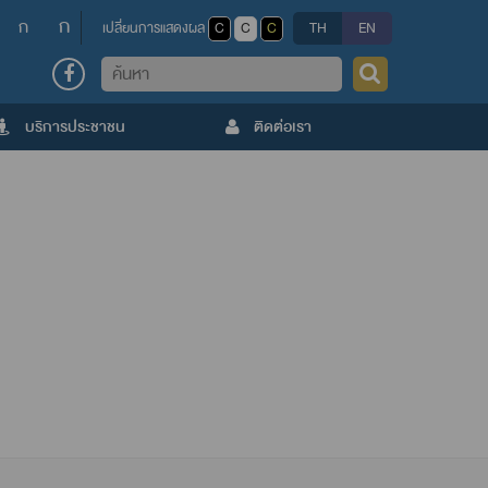
ก
ก
เปลี่ยนการแสดงผล
C
C
C
TH
EN
ค้นหา
บริการประชาชน
ติดต่อเรา