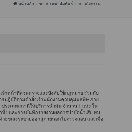
หน้าหลัก
ข่าวประชาสัมพันธ์
ข่าวกิจกรรม
จ้าหน้าที่ส่วนตรวจและบังคับใช้กฎหมาย ร่วมกับ
รปฏิบัติตามคำสั่งเจ้าพนักงานควบคุมมลพิษ ภาย
 ประเภทสถานีให้บริการน้ำมัน จำนวน 1 แห่ง ใน
ำทิ้ง และการบันทึกรายงานผลการบำบัดน้ำเสีย พบ
อสุดท้ายขณะระบายออกสู่ภายนอกไปตรวจสอบ และเมื่อ