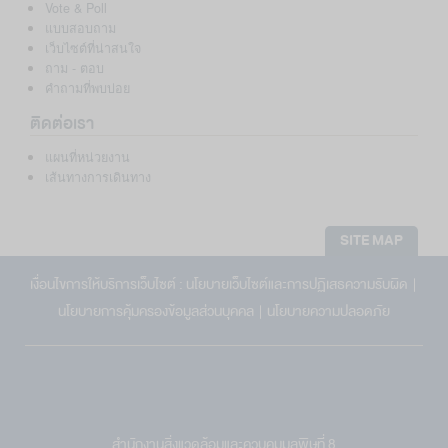
Vote & Poll
แบบสอบถาม
เว็บไซต์ที่น่าสนใจ
ถาม - ตอบ
คำถามที่พบบ่อย
ติดต่อเรา
แผนที่หน่วยงาน
เส้นทางการเดินทาง
SITE MAP
เงื่อนไขการให้บริการเว็บไซต์ :
นโยบายเว็บไซต์และการปฏิเสธความรับผิด
|
นโยบายการคุ้มครองข้อมูลส่วนบุคคล
|
นโยบายความปลอดภัย
สำนักงานสิ่งแวดล้อมและควบคุมมลพิษที่ 8