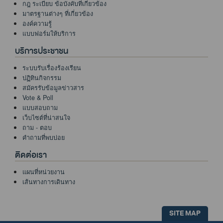
กฎ ระเบียบ ข้อบังคับที่เกี่ยวข้อง
มาตรฐานต่างๆ ที่เกี่ยวข้อง
องค์ความรู้
แบบฟอร์มให้บริการ
บริการประชาชน
ระบบรับเรื่องร้องเรียน
ปฏิทินกิจกรรม
สมัครรับข้อมูลข่าวสาร
Vote & Poll
แบบสอบถาม
เว็บไซต์ที่น่าสนใจ
ถาม - ตอบ
คำถามที่พบบ่อย
ติดต่อเรา
แผนที่หน่วยงาน
เส้นทางการเดินทาง
SITE MAP