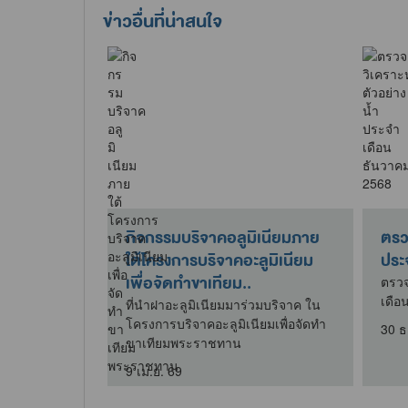
ข่าวอื่นที่น่าสนใจ
แหล่งน้ำดิบ
กิจกรรมบริจาคอลูมิเนียมภาย
ตรวจ
าหมู่บ้าน
ใต้โครงการบริจาคอะลูมิเนียม
ประ
เพื่อจัดทำขาเทียม..
่งน้ำดิบ
ตรวจ
่บ้าน
เดือ
ที่นำฝาอะลูมิเนียมมาร่วมบริจาค ใน
โครงการบริจาคอะลูมิเนียมเพื่อจัดทำ
30 ธ
ขาเทียมพระราชทาน
9 เม.ย. 69