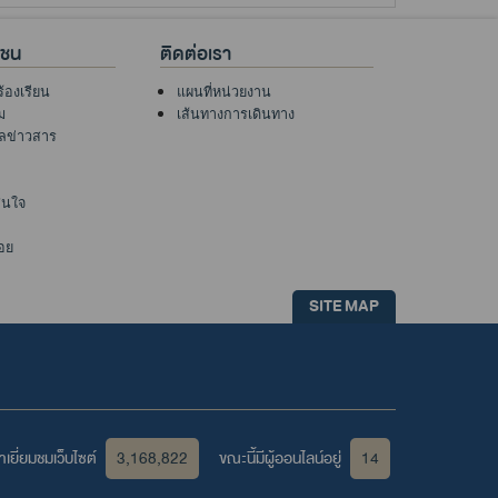
าชน
ติดต่อเรา
ร้องเรียน
แผนที่หน่วยงาน
ม
เส้นทางการเดินทาง
ูลข่าวสาร
าสนใจ
อย
SITE MAP
เยี่ยมชมเว็บไซต์
3,168,822
ขณะนี้มีผู้ออนไลน์อยู่
14