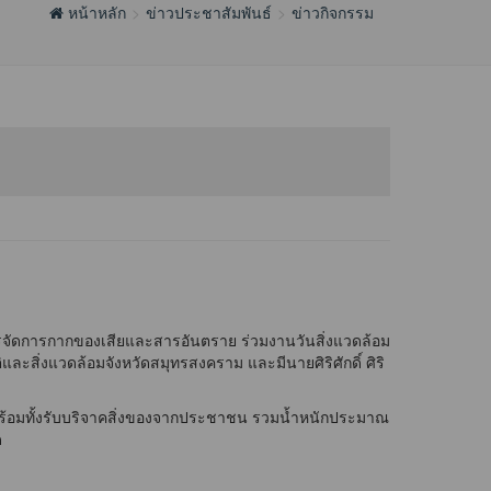
หน้าหลัก
ข่าวประชาสัมพันธ์
ข่าวกิจกรรม
รจัดการกากของเสียและสารอันตราย ร่วมงานวันสิ่งแวดล้อม
สิ่งแวดล้อมจังหวัดสมุทรสงคราม และมีนายศิริศักดิ์ ศิริ
พร้อมทั้งรับบริจาคสิ่งของจากประชาชน รวมน้ำหนักประมาณ
ด