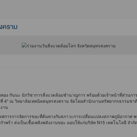
สงคราม
ทอง กันนะ นักวิชาการสิ่งแวดล้อมชำนาญการ พร้อมด้วยเจ้าหน้าที่ส่วนกา
ี่ 4" ณ วิทยาลัยเทคนิคสมุทรสงคราม จัดโดยสำนักงานทรัพยากรธรรมชาติและ
ดงาน
ทรรศการการจัดการขยะที่ต้นทางกับสภาวะการเปลี่ยนแปลงสภาพภูมิอากาศ 
พร้า ส่งเป็นเชื้อเพลิงพลังงานขยะ มอบให้แก่บริษัท N15 เทคโนโลยี จำกั