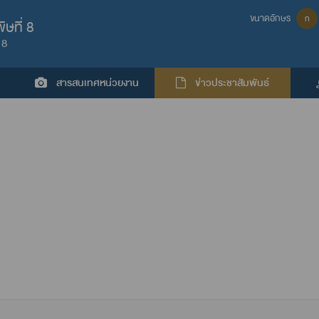
ขนาดอักษร
ก
ษที่ 8
 8
สารสนเทศหน่วยงาน
ข่าวประชาสัมพันธ์