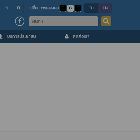
ก
ก
เปลี่ยนการแสดงผล
C
C
C
TH
EN
ค้นหา
บริการประชาชน
ติดต่อเรา