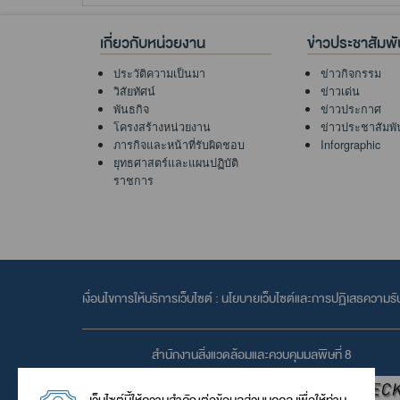
เกี่ยวกับหน่วยงาน
ข่าวประชาสัมพั
ประวัติความเป็นมา
ข่าวกิจกรรม
วิสัยทัศน์
ข่าวเด่น
พันธกิจ
ข่าวประกาศ
โครงสร้างหน่วยงาน
ข่าวประชาสัมพั
ภารกิจและหน้าที่รับผิดชอบ
Inforgraphic
ยุทธศาสตร์และแผนปฏิบัติ
ราชการ
เงื่อนไขการให้บริการเว็บไซต์ :
นโยบายเว็บไซต์และการปฏิเสธความรั
สำนักงานสิ่งแวดล้อมและควบคุมมลพิษที่ 8