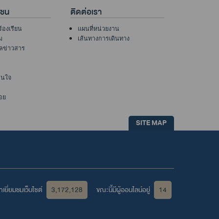
าชน
ติดต่อเรา
ร้องเรียน
แผนที่หน่วยงาน
ม
เส้นทางการเดินทาง
ูลข่าวสาร
าสนใจ
อย
SITE MAP
เยี่ยมชมเว็บไซต์
3,172,128
ขณะนี้มีผู้ออนไลน์อยู่
14