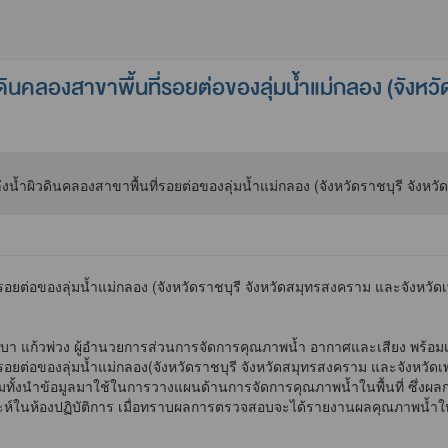
ลองสาขาพื้นที่รอยต่อของลุ่มน้ำแม่กลอง (จังหวัด
ยต่อของลุ่มน้ำแม่กลอง (จังหวัดราชบุรี จังหวัดสมุทรสงคราม และจังหวัดเ
า แก้วพ่วง ผู้อำนวยการส่วนการจัดการคุณภาพน้ำ อากาศและเสียง พร้อมเ
อยต่อของลุ่มน้ำแม่กลอง(จังหวัดราชบุรี จังหวัดสมุทรสงคราม และจังหวั
รวมทั้งนำข้อมูลมาใช้ในการวางแผนด้านการจัดการคุณภาพน้ำในพื้นที่ ซึ่
ะห์ในห้องปฏิบัติการ เมื่อทราบผลการตรวจสอบจะได้รายงานผลคุณภาพน้ำให้แ