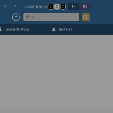
ก
ก
เปลี่ยนการแสดงผล
C
C
C
TH
EN
ค้นหา
บริการประชาชน
ติดต่อเรา