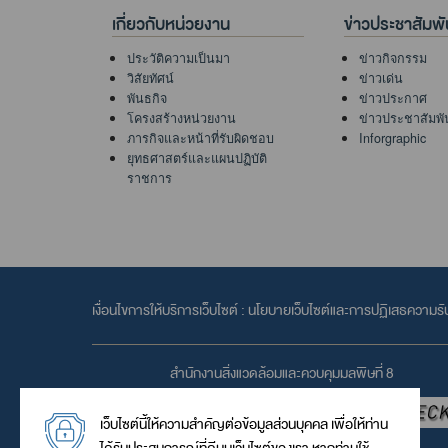
เกี่ยวกับหน่วยงาน
ข่าวประชาสัมพั
ประวัติความเป็นมา
ข่าวกิจกรรม
วิสัยทัศน์
ข่าวเด่น
พันธกิจ
ข่าวประกาศ
โครงสร้างหน่วยงาน
ข่าวประชาสัมพั
ภารกิจและหน้าที่รับผิดชอบ
Inforgraphic
ยุทธศาสตร์และแผนปฏิบัติ
ราชการ
เงื่อนไขการให้บริการเว็บไซต์ :
นโยบายเว็บไซต์และการปฏิเสธความรั
สำนักงานสิ่งแวดล้อมและควบคุมมลพิษที่ 8
เว็บไซต์นี้ให้ความสำคัญต่อข้อมูลส่วนบุคคล เพื่อให้ท่าน