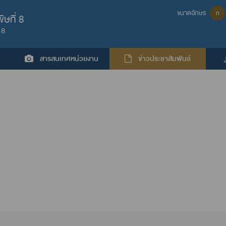
ขนาดอักษร
ก
ษที่ 8
 8
สารสนเทศหน่วยงาน
ข่าวประชาสัมพันธ์