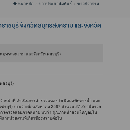
หน้าหลัก
ข่าวประชาสัมพันธ์
ข่าวกิจกรรม
ราชบุรี จังหวัดสมุทรสงคราม และจังหวัด
พชรบุรี)
จ้าหน้าที่ ดำเนินการสำรวจแหล่งกำเนิดมลพิษทางน้ำ และ
ดเพชรบุรี) ประจำเดือนสิงหาคม 2567 จำนวน 27 สถานีตรวจ
งผลการตรวจสอบภาคสนาม พบว่า คุณภาพน้ำส่วนใหญ่อยู่ใน
ก่หน่วยงานที่เกี่ยวข้องทราบต่อไป