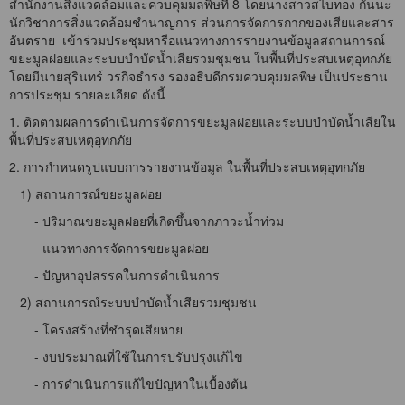
สำนักงานสิ่งแวดล้อมและควบคุมมลพิษที่ 8 โดยนางสาวสไบทอง กันนะ
นักวิชาการสิ่งแวดล้อมชำนาญการ ส่วนการจัดการกากของเสียและสาร
อันตราย เข้าร่วมประชุมหารือแนวทางการรายงานข้อมูลสถานการณ์
ขยะมูลฝอยและระบบบำบัดน้ำเสียรวมชุมชน ในพื้นที่ประสบเหตุอุทกภัย
โดยมีนายสุรินทร์ วรกิจธำรง รองอธิบดีกรมควบคุมมลพิษ เป็นประธาน
การประชุม รายละเอียด ดังนี้
1. ติดตามผลการดำเนินการจัดการขยะมูลฝอยและระบบบำบัดน้ำเสียใน
พื้นที่ประสบเหตุอุทกภัย
2. การกำหนดรูปแบบการรายงานข้อมูล ในพื้นที่ประสบเหตุอุทกภัย
1) สถานการณ์ขยะมูลฝอย
- ปริมาณขยะมูลฝอยที่เกิดขึ้นจากภาวะน้ำท่วม
- แนวทางการจัดการขยะมูลฝอย
- ปัญหาอุปสรรคในการดำเนินการ
2) สถานการณ์ระบบบำบัดน้ำเสียรวมชุมชน
- โครงสร้างที่ชำรุดเสียหาย
- งบประมาณที่ใช้ในการปรับปรุงแก้ไข
- การดำเนินการแก้ไขปัญหาในเบื้องต้น