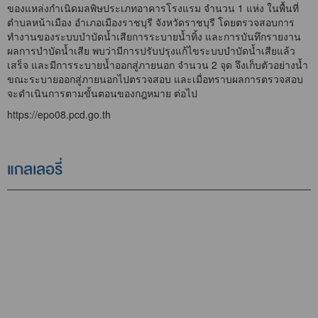
ของแหล่งกำเนิดมลพิษประเภทอาคารโรงแรม จำนวน 1 แห่ง ในพื้นที่
ตำบลหน้าเมือง อำเภอเมืองราชบุรี จังหวัดราชบุรี โดยตรวจสอบการ
ทำงานของระบบบำบัดน้ำเสียการระบายน้ำทิ้ง และการบันทึกรายงาน
ผลการบำบัดน้ำเสีย พบว่ามีการปรับปรุงแก้ไขระบบบำบัดน้ำเสียแล้ว
เสร็จ และมีการระบายน้ำออกสู่ภายนอก จำนวน 2 จุด จึงเก็บตัวอย่างน้ำ
ขณะระบายออกสู่ภายนอกไปตรวจสอบ และเมื่อทราบผลการตรวจสอบ
จะดำเนินการตามขั้นตอนของกฎหมาย ต่อไป
https://epo08.pcd.go.th
แกลเลอรี่