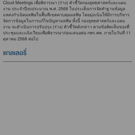
Cloud Meetings เพื่อพิจารณา (ร่าง) ตัวชี้วัดกองยุทธศาสตร์และแผน
งาน ประจำปีงบประมาณ พ.ศ. 2568 ในประเด็นการจัดทำฐานข้อมูล
แหล่งกำเนิดมลพิษในพื้นที่เขตควบคุมมลพิษ โดยมุ่งเน้นให้มีการบริหาร
จัดการข้อมูลในการแก้ไขปัญหามลพิษ ทั้งนี้ กองยุทธศาสตร์และแผน
งาน จะดำเนินการปรับปรุง (ร่าง) ตัวชี้วัดดังกล่าว ตามข้อคิดเห็นของที่
ประชุมและแจ้งเวียนเพื่อพิจารณาก่อนเสนอต่อ กพร.คพ. ภายในวันที่ 11
ตุลาคม 2568 ต่อไป
แกลเลอรี่