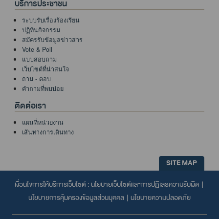
บริการประชาชน
ระบบรับเรื่องร้องเรียน
ปฏิทินกิจกรรม
สมัครรับข้อมูลข่าวสาร
Vote & Poll
แบบสอบถาม
เว็บไซต์ที่น่าสนใจ
ถาม - ตอบ
คำถามที่พบบ่อย
ติดต่อเรา
แผนที่หน่วยงาน
เส้นทางการเดินทาง
SITE MAP
เงื่อนไขการให้บริการเว็บไซต์ :
นโยบายเว็บไซต์และการปฏิเสธความรับผิด
|
นโยบายการคุ้มครองข้อมูลส่วนบุคคล
|
นโยบายความปลอดภัย