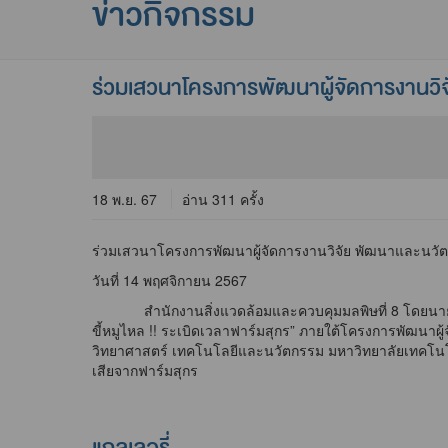
ข่าวกิจกรรม
ร่วมเสวนาโครงการพัฒนาผู้จัดการงานวิ
18 พ.ย. 67
อ่าน 311 ครั้ง
ร่วมเสวนาโครงการพัฒนาผู้จัดการงานวิจัย พัฒนาและนวั
วันที่ 14 พฤศจิกายน 2567
สำนักงานสิ่งแวดล้อมและควบคุมมลพิษที่ 8 โดยนายสมศั
ขี้หมูไหล !! ระเบิดเวลาฟาร์มสุกร” ภายใต้โครงการพัฒน
วิทยาศาสตร์ เทคโนโลยีและนวัตกรรม มหาวิทยาลัยเทคโนโ
เสียจากฟาร์มสุกร
แกลเลอรี่