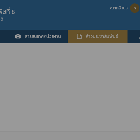
ขนาดอักษร
ก
ษที่ 8
 8
สารสนเทศหน่วยงาน
ข่าวประชาสัมพันธ์