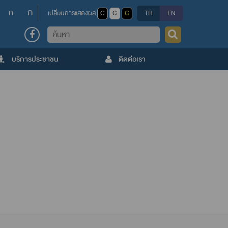
ก
ก
เปลี่ยนการแสดงผล
C
C
C
TH
EN
ค้นหา
บริการประชาชน
ติดต่อเรา