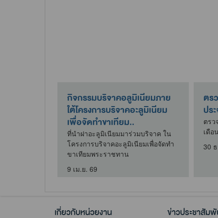
แหล่งน้ำดิบ
กิจกรรมบริจาคอลูมิเนียมภาย
ตรวจ
าหมู่บ้าน
ใต้โครงการบริจาคอะลูมิเนียม
ประ
เพื่อจัดทำขาเทียม..
่งน้ำดิบ
ตรวจ
่บ้าน
เดือ
ที่นำฝาอะลูมิเนียมมาร่วมบริจาค ใน
โครงการบริจาคอะลูมิเนียมเพื่อจัดทำ
30 ธ
ขาเทียมพระราชทาน
9 เม.ย. 69
เกี่ยวกับหน่วยงาน
ข่าวประชาสัมพั