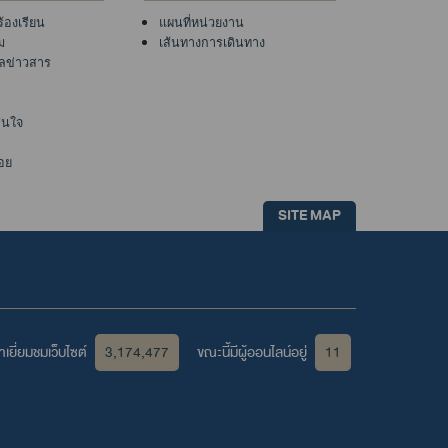
ร้องเรียน
แผนที่หน่วยงาน
ม
เส้นทางการเดินทาง
ูลข่าวสาร
าสนใจ
อย
SITE MAP
เยี่ยมชมเว็บไซต์
3,174,477
ขณะนี้มีผู้ออนไลน์อยู่
11