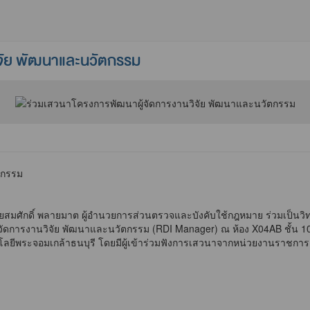
จัย พัฒนาและนวัตกรรม
ตกรรม
กดิ์ พลายมาต ผู้อำนวยการส่วนตรวจและบังคับใช้กฎหมาย ร่วมเป็นวิทย
าผู้จัดการงานวิจัย พัฒนาและนวัตกรรม (RDI Manager) ณ ห้อง X04AB ชั้
ลยีพระจอมเกล้าธนบุรี โดยมีผู้เข้าร่วมฟังการเสวนาจากหน่วยงานราชกา