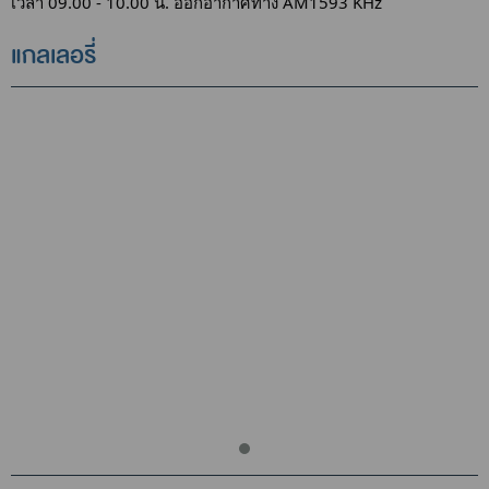
เวลา 09.00 - 10.00 น. ออกอากาศทาง AM1593 KHz
แกลเลอรี่