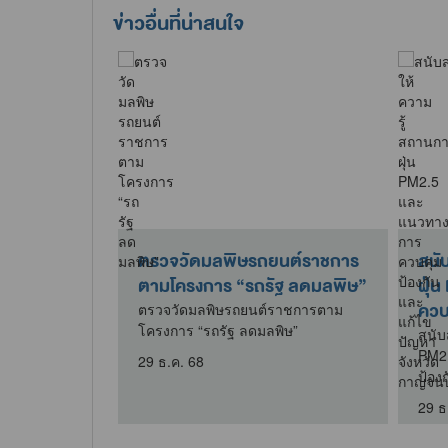
ข่าวอื่นที่น่าสนใจ
วันน้อมรำลึก
ตรวจวัดมลพิษรถยนต์ราชการ
สนั
ึกษาวิธีการ
ตามโครงการ “รถรัฐ ลดมลพิษ”
ฝุ่
ควบค
ตรวจวัดมลพิษรถยนต์ราชการตาม
โครงการ “รถรัฐ ลดมลพิษ”
น้อมรำลึกการ
สนับ
ารฟื้นฟูที่ดิน
PM2
29 ธ.ค. 68
ป้อง
29 ธ