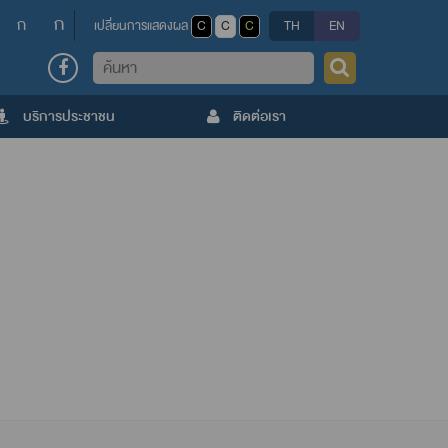
ก
ก
เปลี่ยนการแสดงผล
C
C
C
TH
EN
ค้นหา
บริการประชาชน
ติดต่อเรา