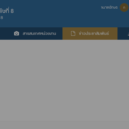
ขนาดอักษร
ก
ษที่ 8
 8
สารสนเทศหน่วยงาน
ข่าวประชาสัมพันธ์