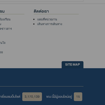
าชน
ติดต่อเรา
ร้องเรียน
แผนที่หน่วยงาน
ม
เส้นทางการเดินทาง
ูลข่าวสาร
าสนใจ
อย
SITE MAP
เยี่ยมชมเว็บไซต์
3,170,139
ขณะนี้มีผู้ออนไลน์อยู่
15