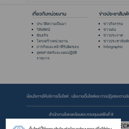
เกี่ยวกับหน่วยงาน
ข่าวประชาสัมพั
ประวัติความเป็นมา
ข่าวกิจกรรม
วิสัยทัศน์
ข่าวเด่น
พันธกิจ
ข่าวประกาศ
โครงสร้างหน่วยงาน
ข่าวประชาสัมพั
ภารกิจและหน้าที่รับผิดชอบ
Inforgraphic
ยุทธศาสตร์และแผนปฏิบัติ
ราชการ
เงื่อนไขการให้บริการเว็บไซต์ :
นโยบายเว็บไซต์และการปฏิเสธความรั
สำนักงานสิ่งแวดล้อมและควบคุมมลพิษที่ 8