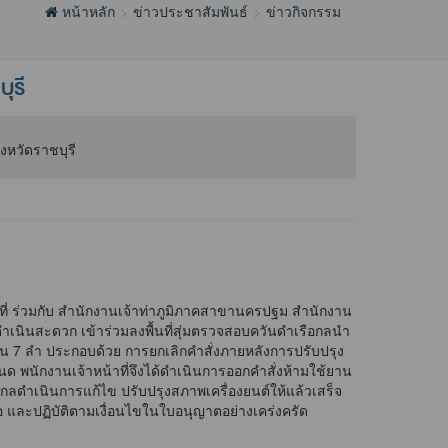
หน้าหลัก
ข่าวประชาสัมพันธ์
ข่าวกิจกรรม
ุรี
ที่ ร่วมกับ สำนักงานเจ้าท่าภูมิภาคสาขานครปฐม สำนักงาน
ินสะดวก เข้าร่วมลงพื้นที่สุ่มตรวจสอบควันดำเรือกลนำ
น 7 ลำ ประกอบด้วย การยกเลิกคำสั่งภายหลังการปรับปรุง
 พนักงานเจ้าหน้าที่จึงได้ดำเนินการออกคำสั่งห้ามใช้ยาน
ือกลดำเนินการแก้ไข ปรับปรุงสภาพเครื่องยนต์ให้แล้วเสร็จ
มอ และปฏิบัติตามเงื่อนไขในใบอนุญาตอย่างเคร่งครัด