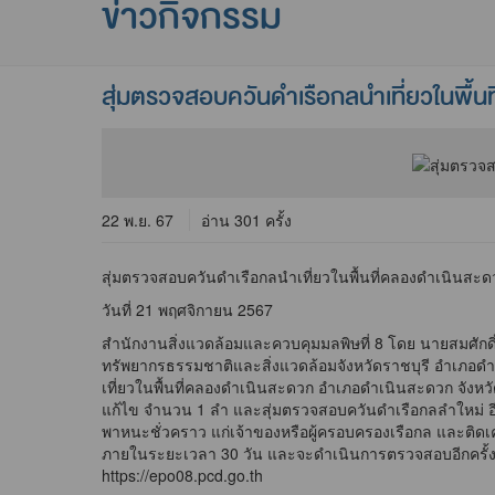
ข่าวกิจกรรม
สุ่มตรวจสอบควันดำเรือกลนำเที่ยวในพื้น
22 พ.ย. 67
อ่าน 301 ครั้ง
สุ่มตรวจสอบควันดำเรือกลนำเที่ยวในพื้นที่คลองดำเนินสะด
วันที่ 21 พฤศจิกายน 2567
สำนักงานสิ่งแวดล้อมและควบคุมมลพิษที่ 8 โดย นายสมศักด
ทรัพยากรธรรมชาติและสิ่งแวดล้อมจังหวัดราชบุรี อำเภอ
เที่ยวในพื้นที่คลองดำเนินสะดวก อำเภอดำเนินสะดวก จังห
แก้ไข จำนวน 1 ลำ และสุ่มตรวจสอบควันดำเรือกลลำใหม่ อีก
พาหนะชั่วคราว แก่เจ้าของหรือผู้ครอบครองเรือกล และติดเคร
ภายในระยะเวลา 30 วัน และจะดำเนินการตรวจสอบอีกครั้ง ทั้ง
https://epo08.pcd.go.th