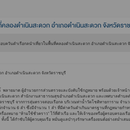
ที่คลองดำเนินสะดวก อำเภอดำเนินสะดวก จังหวัดราชบ
วก อำเภอดำเนินสะดวก จังหวัดราชบุรี
ิ์ พลายมาต ผู้อำนวยการส่วนตรวจและบังคับใช้กฎหมาย พร้อมด้วยเจ้าหน้า
ดำเนินสะดวก สำนักงานสาธารณสุขอำเภอดำเนินสะดวก และเทศบาลตำบลดำเน
วัดราชบุรี จากการสุ่มตรวจสอบเรือกล บริเวณท่าน้ำวัดโชติทายการาม จำนว
จำนวน 6 ลำ ซึ่งมีจำนวน 1 ลำ ที่มีค่าควันดำเกินมาตรฐานที่กฎหมายกำหนด
ื่องหมาย “ห้ามใช้ชั่วคราว” ไว้ที่ตัวเรือ และให้เจ้าของหรือผู้ครอบครองเร
นี้ ได้กำชับให้ผู้ควบคุมเรือ หมั่นดูแลบำรุงรักษาเครื่องยนต์อย่างสม่ำเส