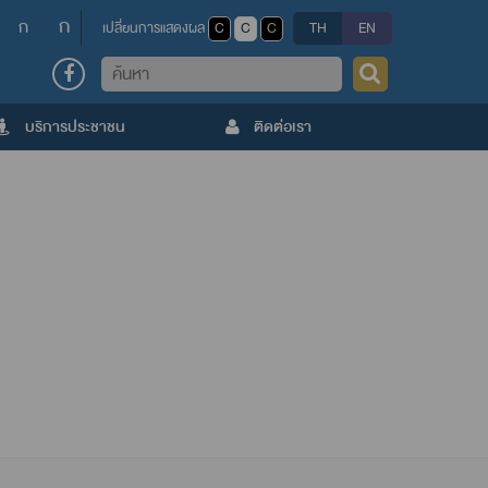
ก
ก
เปลี่ยนการแสดงผล
C
C
C
TH
EN
ค้นหา
บริการประชาชน
ติดต่อเรา