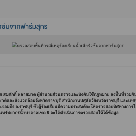
ั่วซึมจากฟาร์มสุกร
ักดิ์ พลายมาต ผู้อำนวยส่วนตรวจและบังคับใช้กฎหมาย ลงพื้นที่ร่วมก
และสิ่งแวดล้อมจังหวัดราชบุรี สำนักงานปศุสัตว์จังหวัดราชบุรี และเทศบาลเ
อ.จอมบึง จ.ราชบุรี ซึ่งผู้ร้องเรียนมีความประสงค์จะให้ตรวจสอบทิศทางการไหล
นักงานทรัพยากรน้ำบาดาลเขต 8 จะได้ดำเนินการตรวจสอบให้ได้ข้อมูล