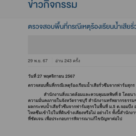
ข่าวกิจกรรม
ตรวจสอบพื้นที่กรณีเหตุร้องเรียนน้ำเสียร
29 พ.ย. 67
อ่าน 243 ครั้ง
วันที่ 27 พฤศจิกายน 2567
ตรวจสอบพื้นที่กรณีเหตุร้องเรียนน้ำเสียรั่วซึมจากฟาร์มสุกร
สำนักงานสิ่งแวดล้อมและควบคุมมลพิษที่ 8 โดยนาย สมศ
ความมั่นคงภายในจังหวัดราชบุรี สำนักงานทรัพยากรธรรมชาติ
ผลกระทบน้ำเสียรั่วซึมจากฟาร์มสุกรในพื้นที่ ม.5 ต.จอมบึง 
ไหลซึมเข้าไปในที่ดินข้างเคียงหรือไม่ อย่างไร ทั้งนี้สำ
ที่ชัดเจน เพื่อประกอบการพิจารณาแก้ไขปัญหาต่อไป