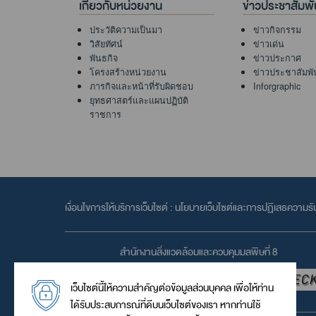
เกี่ยวกับหน่วยงาน
ข่าวประชาสัมพั
ประวัติความเป็นมา
ข่าวกิจกรรม
วิสัยทัศน์
ข่าวเด่น
พันธกิจ
ข่าวประกาศ
โครงสร้างหน่วยงาน
ข่าวประชาสัมพั
ภารกิจและหน้าที่รับผิดชอบ
Inforgraphic
ยุทธศาสตร์และแผนปฏิบัติ
ราชการ
เงื่อนไขการให้บริการเว็บไซต์ :
นโยบายเว็บไซต์และการปฏิเสธความรั
สำนักงานสิ่งแวดล้อมและควบคุมมลพิษที่ 8
เว็บไซต์นี้ให้ความสำคัญต่อข้อมูลส่วนบุคคล เพื่อให้ท่าน
ได้รับประสบการณ์ที่ดีบนเว็บไซต์ของเรา หากท่านใช้