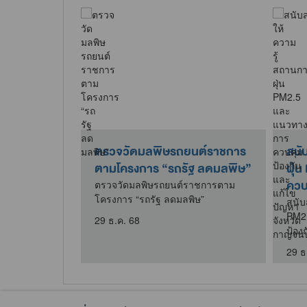
วันน้อมรำลึก
ตรวจวัดมลพิษรถยนต์ราชการ
สนั
ึกษาวิธีการ
ตามโครงการ “รถรัฐ ลดมลพิษ”
ฝุ่
ควบค
ตรวจวัดมลพิษรถยนต์ราชการตาม
โครงการ “รถรัฐ ลดมลพิษ”
น้อมรำลึกการ
สนับ
ารฟื้นฟูที่ดิน
PM2
29 ธ.ค. 68
ป้อง
29 ธ