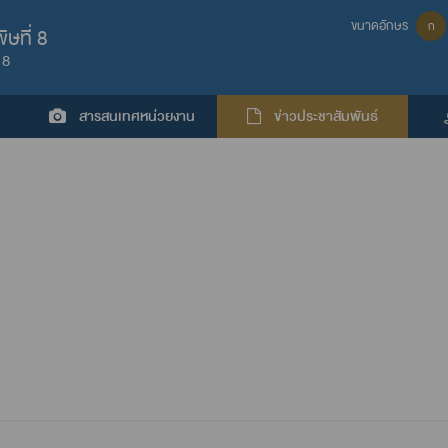
ขนาดอักษร
ก
ษที่ 8
 8
สารสนเทศหน่วยงาน
ข่าวประชาสัมพันธ์