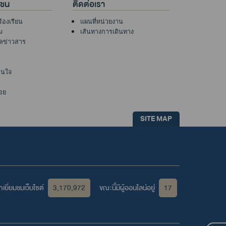
าชน
ติดต่อเรา
ร้องเรียน
แผนที่หน่วยงาน
ม
เส้นทางการเดินทาง
ูลข่าวสาร
าสนใจ
อย
SITE MAP
เยี่ยมชมเว็บไซต์
3,170,972
ขณะนี้มีผู้ออนไลน์อยู่
17