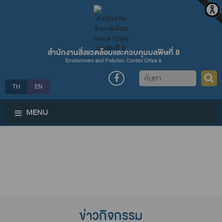
สำนักงานสิ่งแวดล้อมและควบคุมมลพิษที่ 8
Environment and Pollution Control Office 8
ค้นหา
TH
EN
MENU
ข่าวกิจกรรม