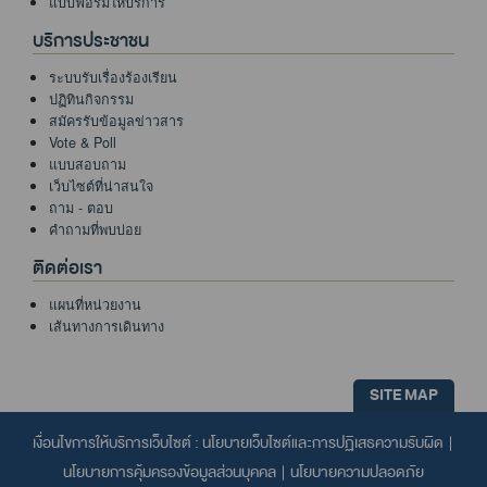
แบบฟอร์มให้บริการ
บริการประชาชน
ระบบรับเรื่องร้องเรียน
ปฏิทินกิจกรรม
สมัครรับข้อมูลข่าวสาร
Vote & Poll
แบบสอบถาม
เว็บไซต์ที่น่าสนใจ
ถาม - ตอบ
คำถามที่พบบ่อย
ติดต่อเรา
แผนที่หน่วยงาน
เส้นทางการเดินทาง
SITE MAP
เงื่อนไขการให้บริการเว็บไซต์ :
นโยบายเว็บไซต์และการปฏิเสธความรับผิด
|
นโยบายการคุ้มครองข้อมูลส่วนบุคคล
|
นโยบายความปลอดภัย