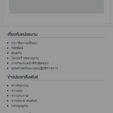
เกี่ยวกับหน่วยงาน
ประวัติความเป็นมา
วิสัยทัศน์
พันธกิจ
โครงสร้างหน่วยงาน
ภารกิจและหน้าที่รับผิดชอบ
ยุทธศาสตร์และแผนปฏิบัติราชการ
ข่าวประชาสัมพันธ์
ข่าวกิจกรรม
ข่าวเด่น
ข่าวประกาศ
ข่าวประชาสัมพันธ์
Inforgraphic