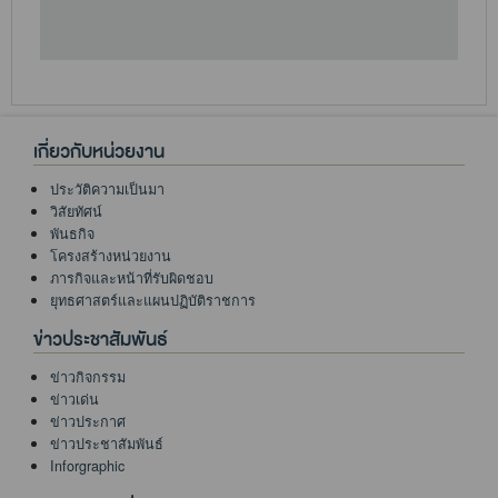
เกี่ยวกับหน่วยงาน
ประวัติความเป็นมา
วิสัยทัศน์
พันธกิจ
โครงสร้างหน่วยงาน
ภารกิจและหน้าที่รับผิดชอบ
ยุทธศาสตร์และแผนปฏิบัติราชการ
ข่าวประชาสัมพันธ์
ข่าวกิจกรรม
ข่าวเด่น
ข่าวประกาศ
ข่าวประชาสัมพันธ์
Inforgraphic