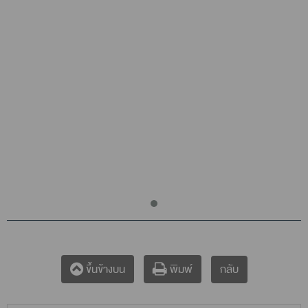
กลับ
ขึ้นข้างบน
พิมพ์