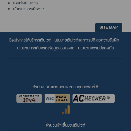
แผนที่หน่วยงาน
เส้นทางการเดินทาง
SITE MAP
เงื่อนไขการให้บริการเว็บไซต์ :
นโยบายเว็บไซต์และการปฏิเสธความรับผิด
|
นโยบายการคุ้มครองข้อมูลส่วนบุคคล
|
นโยบายความปลอดภัย
สำนักงานสิ่งแวดล้อมและควบคุมมลพิษที่ 8
จำนวนเข้าเยี่ยมชมเว็บไซต์