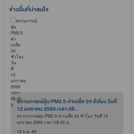
ข่าวอื่นที่น่าสนใจ
่
สถานการณ์ฝุ่น PM2.5 ค่าเฉลี่ย 24 ชั่วโมง วันที่
12 มกราคม 2569 เวลา 08..
สถานการณ์ฝุ่น PM2.5 ค่าเฉลี่ย 24 ชั่วโมง วันที่ 12
มกราคม 2569 เวลา 08.00 น
13 ม.ค. 69