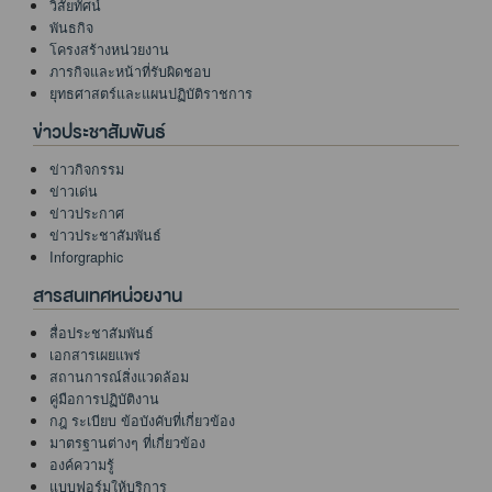
วิสัยทัศน์
พันธกิจ
โครงสร้างหน่วยงาน
ภารกิจและหน้าที่รับผิดชอบ
ยุทธศาสตร์และแผนปฏิบัติราชการ
ข่าวประชาสัมพันธ์
ข่าวกิจกรรม
ข่าวเด่น
ข่าวประกาศ
ข่าวประชาสัมพันธ์
Inforgraphic
สารสนเทศหน่วยงาน
สื่อประชาสัมพันธ์
เอกสารเผยแพร่
สถานการณ์สิ่งแวดล้อม
คู่มือการปฏิบัติงาน
กฎ ระเบียบ ข้อบังคับที่เกี่ยวข้อง
มาตรฐานต่างๆ ที่เกี่ยวข้อง
องค์ความรู้
แบบฟอร์มให้บริการ