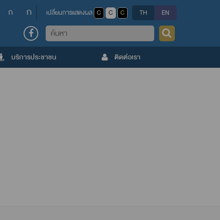
ก
ก
เปลี่ยนการแสดงผล
C
C
C
TH
EN
ค้นหา
บริการประชาชน
ติดต่อเรา