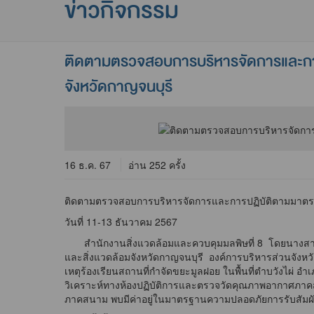
ข่าวกิจกรรม
ติดตามตรวจสอบการบริหารจัดการและการป
จังหวัดกาญจนบุรี
16 ธ.ค. 67
อ่าน 252 ครั้ง
ติดตามตรวจสอบการบริหารจัดการและการปฏิบัติตามมาตรการ
วันที่ 11-13 ธันวาคม 2567
สำนักงานสิ่งแวดล้อมและควบคุมมลพิษที่ 8 โดยนางสาวกุ
และสิ่งแวดล้อมจังหวัดกาญจนบุรี องค์การบริหารส่วนจัง
เหตุร้องเรียนสถานที่กำจัดขยะมูลฝอย ในพื้นที่ตำบวังไผ่
วิเคราะห์ทางห้องปฏิบัติการและตรวจวัดคุณภาพอากาศภา
ภาคสนาม พบมีค่าอยู่ในมาตรฐานความปลอดภัยการรับสั