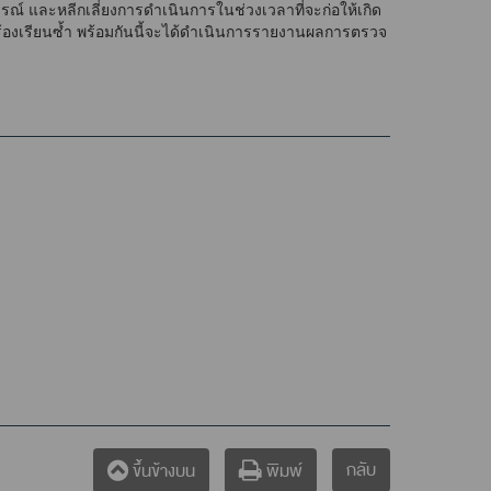
 และหลีกเลี่ยงการดำเนินการในช่วงเวลาที่จะก่อให้เกิด
ุร้องเรียนซ้ำ พร้อมกันนี้จะได้ดำเนินการรายงานผลการตรวจ
กลับ
ขึ้นข้างบน
พิมพ์