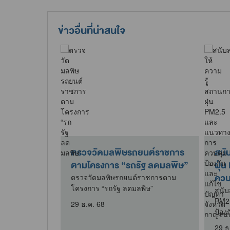
ข่าวอื่นที่น่าสนใจ
วันน้อมรำลึก
ตรวจวัดมลพิษรถยนต์ราชการ
สนั
ึกษาวิธีการ
ตามโครงการ “รถรัฐ ลดมลพิษ”
ฝุ่
ควบค
ตรวจวัดมลพิษรถยนต์ราชการตาม
โครงการ “รถรัฐ ลดมลพิษ”
น้อมรำลึกการ
สนับ
ารฟื้นฟูที่ดิน
PM2
29 ธ.ค. 68
ป้อง
29 ธ