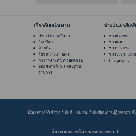
เกี่ยวกับหน่วยงาน
ข่าวประชาสัมพั
ประวัติความเป็นมา
ข่าวกิจกรรม
วิสัยทัศน์
ข่าวเด่น
พันธกิจ
ข่าวประกาศ
โครงสร้างหน่วยงาน
ข่าวประชาสัมพั
ภารกิจและหน้าที่รับผิดชอบ
Inforgraphic
ยุทธศาสตร์และแผนปฏิบัติ
ราชการ
เงื่อนไขการให้บริการเว็บไซต์ :
นโยบายเว็บไซต์และการปฏิเสธความรั
สำนักงานสิ่งแวดล้อมและควบคุมมลพิษที่ 8