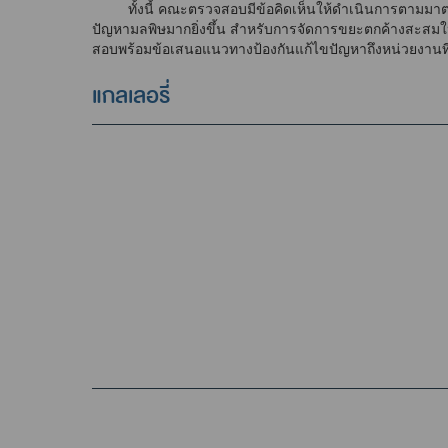
ทั้งนี้ คณะตรวจสอบมีข้อคิดเห็นให้ดำเนินการตามมาตรกา
ปัญหามลพิษมากยิ่งขึ้น สำหรับการจัดการขยะตกค้างสะสมให้
สอบพร้อมข้อเสนอแนวทางป้องกันแก้ไขปัญหาถึงหน่วยงานที่เ
แกลเลอรี่