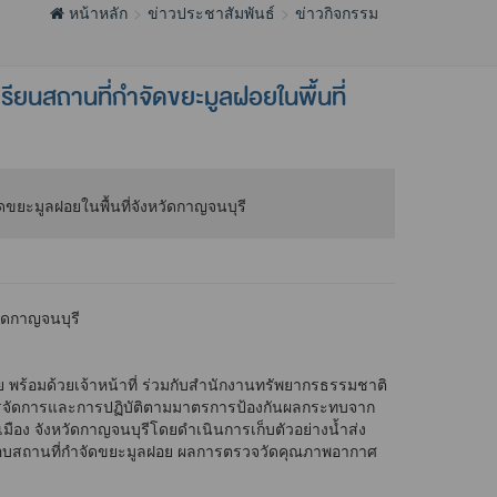
หน้าหลัก
ข่าวประชาสัมพันธ์
ข่าวกิจกรรม
ยนสถานที่กำจัดขยะมูลฝอยในพื้นที่
ัดกาญจนบุรี
้อมด้วยเจ้าหน้าที่ ร่วมกับสำนักงานทรัพยากรธรรมชาติ
ิหารจัดการและการปฏิบัติตามมาตรการป้องกันผลกระทบจาก
ือง จังหวัดกาญจนบุรีโดยดำเนินการเก็บตัวอย่างน้ำส่ง
รอบสถานที่กำจัดขยะมูลฝอย ผลการตรวจวัดคุณภาพอากาศ