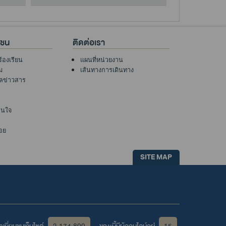
าชน
ติดต่อเรา
ร้องเรียน
แผนที่หน่วยงาน
ม
เส้นทางการเดินทาง
ูลข่าวสาร
าสนใจ
อย
SITE MAP