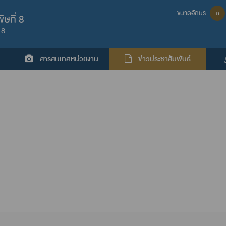
ขนาดอักษร
ก
ษที่ 8
 8
สารสนเทศหน่วยงาน
ข่าวประชาสัมพันธ์