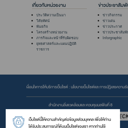
เกี่ยวกับหน่วยงาน
ข่าวประชาสัมพั
ประวัติความเป็นมา
ข่าวกิจกรรม
วิสัยทัศน์
ข่าวเด่น
พันธกิจ
ข่าวประกาศ
โครงสร้างหน่วยงาน
ข่าวประชาสัมพั
ภารกิจและหน้าที่รับผิดชอบ
Inforgraphic
ยุทธศาสตร์และแผนปฏิบัติ
ราชการ
เงื่อนไขการให้บริการเว็บไซต์ :
นโยบายเว็บไซต์และการปฏิเสธความรั
สำนักงานสิ่งแวดล้อมและควบคุมมลพิษที่ 8
เว็บไซต์นี้ให้ความสำคัญต่อข้อมูลส่วนบุคคล เพื่อให้ท่าน
ได้รับประสบการณ์ที่ดีบนเว็บไซต์ของเรา หากท่านใช้