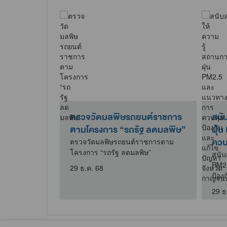
วันน้อมรำลึก
ตรวจวัดมลพิษรถยนต์ราชการ
สนั
ึกษาวิธีการ
ตามโครงการ “รถรัฐ ลดมลพิษ”
ฝุ่
ควบค
ตรวจวัดมลพิษรถยนต์ราชการตาม
โครงการ “รถรัฐ ลดมลพิษ”
น้อมรำลึกการ
สนับ
ารฟื้นฟูที่ดิน
PM2
29 ธ.ค. 68
ป้อง
29 ธ