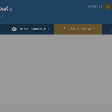
ขนาดอักษร
ก
ษที่ 8
 8
สารสนเทศหน่วยงาน
ข่าวประชาสัมพันธ์