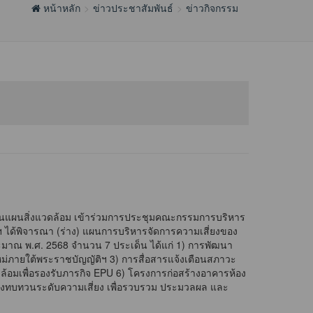
หน้าหลัก
ข่าวประชาสัมพันธ์
ข่าวกิจกรรม
่วนแผนสิ่งแวดล้อม เข้าร่วมการประชุมคณะกรรมการบริหาร
 ได้พิจารณา (ร่าง) แผนการบริหารจัดการความเสี่ยงของ
มาณ พ.ศ. 2568 จำนวน 7 ประเด็น ได้แก่ 1) การพัฒนา
หม่ภายใต้พระราชบัญญัติฯ 3) การสื่อสารแจ้งเตือนสภาวะ
ดล้อมเพื่อรองรับภารกิจ EPU 6) โครงการก่อสร้างอาคารห้อง
สี่ยงทบทวนระดับความเสี่ยง เพื่อรวบรวม ประมวลผล และ