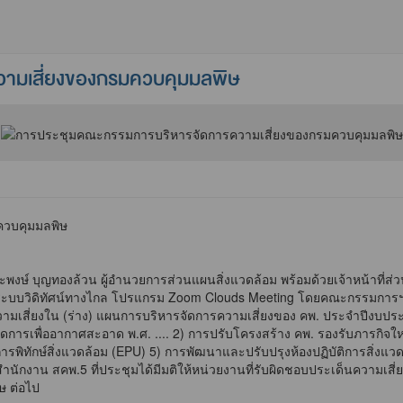
ามเสี่ยงของกรมควบคุมมลพิษ
ควบคุมมลพิษ
ษ์ บุญทองล้วน ผู้อำนวยการส่วนแผนสิ่งแวดล้อม พร้อมด้วยเจ้าหน้าที่ส
่านระบบวิดิทัศน์ทางไกล โปรแกรม Zoom Clouds Meeting โดยคณะกรรมการฯ
เสี่ยงใน (ร่าง) แผนการบริหารจัดการความเสี่ยงของ คพ. ประจำปีงบประ
ัดการเพื่ออากาศสะอาด พ.ศ. .... 2) การปรับโครงสร้าง คพ. รองรับภารกิจใ
รพิทักษ์สิ่งแวดล้อม (EPU) 5) การพัฒนาและปรับปรุงห้องปฏิบัติการสิ่งแว
สำนักงาน สคพ.5 ที่ประชุมได้มีมติให้หน่วยงานที่รับผิดชอบประเด็นความเ
ษ ต่อไป