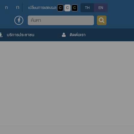
ก
ก
เปลี่ยนการแสดงผล
C
C
C
TH
EN
ค้นหา
บริการประชาชน
ติดต่อเรา