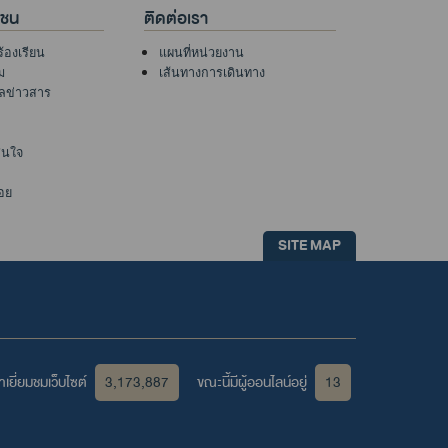
าชน
ติดต่อเรา
ร้องเรียน
แผนที่หน่วยงาน
ม
เส้นทางการเดินทาง
ูลข่าวสาร
าสนใจ
อย
SITE MAP
เยี่ยมชมเว็บไซต์
3,173,887
ขณะนี้มีผู้ออนไลน์อยู่
13