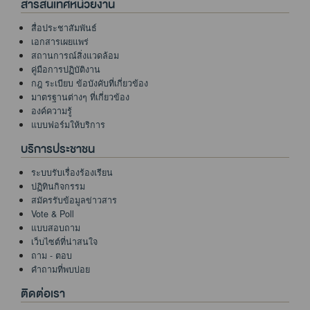
สารสนเทศหน่วยงาน
สื่อประชาสัมพันธ์
เอกสารเผยแพร่
สถานการณ์สิ่งแวดล้อม
คู่มือการปฏิบัติงาน
กฎ ระเบียบ ข้อบังคับที่เกี่ยวข้อง
มาตรฐานต่างๆ ที่เกี่ยวข้อง
องค์ความรู้
แบบฟอร์มให้บริการ
บริการประชาชน
ระบบรับเรื่องร้องเรียน
ปฏิทินกิจกรรม
สมัครรับข้อมูลข่าวสาร
Vote & Poll
แบบสอบถาม
เว็บไซต์ที่น่าสนใจ
ถาม - ตอบ
คำถามที่พบบ่อย
ติดต่อเรา