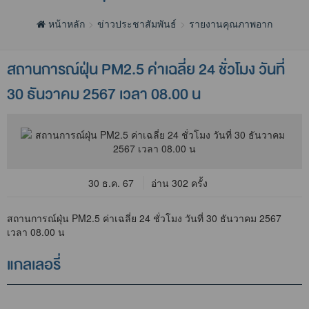
หน้าหลัก
ข่าวประชาสัมพันธ์
รายงานคุณภาพอากาศประจำ
สถานการณ์ฝุ่น PM2.5 ค่าเฉลี่ย 24 ชั่วโมง วันที่
30 ธันวาคม 2567 เวลา 08.00 น
30 ธ.ค. 67
อ่าน 302 ครั้ง
สถานการณ์ฝุ่น PM2.5 ค่าเฉลี่ย 24 ชั่วโมง วันที่ 30 ธันวาคม 2567
เวลา 08.00 น
แกลเลอรี่