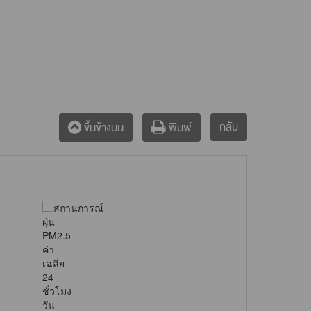
กลับ
ขึ้นข้างบน
พิมพ์