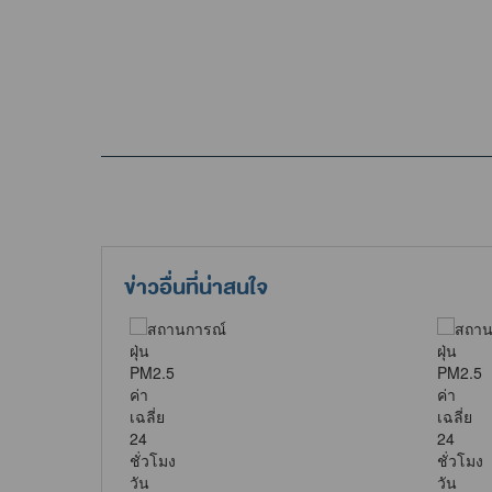
ข่าวอื่นที่น่าสนใจ