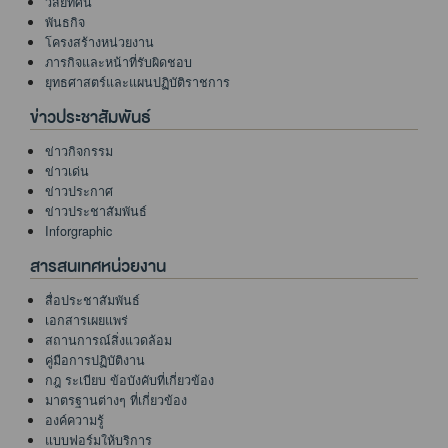
วิสัยทัศน์
พันธกิจ
โครงสร้างหน่วยงาน
ภารกิจและหน้าที่รับผิดชอบ
ยุทธศาสตร์และแผนปฏิบัติราชการ
ข่าวประชาสัมพันธ์
ข่าวกิจกรรม
ข่าวเด่น
ข่าวประกาศ
ข่าวประชาสัมพันธ์
Inforgraphic
สารสนเทศหน่วยงาน
สื่อประชาสัมพันธ์
เอกสารเผยแพร่
สถานการณ์สิ่งแวดล้อม
คู่มือการปฏิบัติงาน
กฎ ระเบียบ ข้อบังคับที่เกี่ยวข้อง
มาตรฐานต่างๆ ที่เกี่ยวข้อง
องค์ความรู้
แบบฟอร์มให้บริการ