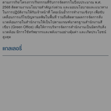
ตามภารกิจ/โครงการ/กิจกรรมที่รับการจัดสรรในปีงบประมาณ พ.ศ.
2568 ติดตามงานนโยบายสำคัญเร่งด่วน และมอบนโยบายและแนวทาง
ในการปฏิบัติงานให้กับเจ้าหน้าที่ โดยเน้นย้ำการทำงานเชิงรุก เพื่อขับ
เคลื่อนการแก้ไขปัญหามลพิษในพื้นที่ รวมถึงติดตามผลการจัดการสิ่ง
แวดล้อมภายในสำนักงานให้เป็นไปตามเกณฑ์มาตรฐานสำนักงานสี
เขียว (Green Office) เพื่อให้การบริหารจัดการสำนักงานเป็นมิตรกับสิ่ง
แวดล้อม มีการใช้ทรัพยากรและพลังงานอย่างคุ้มค่า และเกิดประโยชน์
สูงสุด
แกลเลอรี่