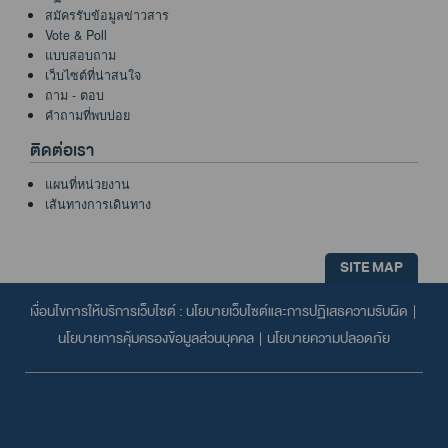
สมัครรับข้อมูลข่าวสาร
Vote & Poll
แบบสอบถาม
เว็บไซต์ที่น่าสนใจ
ถาม - ตอบ
คำถามที่พบบ่อย
ติดต่อเรา
แผนที่หน่วยงาน
เส้นทางการเดินทาง
SITE MAP
เงื่อนไขการให้บริการเว็บไซต์ :
นโยบายเว็บไซต์และการปฏิเสธความรับผิด
|
นโยบายการคุ้มครองข้อมูลส่วนบุคคล
|
นโยบายความปลอดภัย