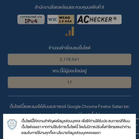
สำนักงานสิ่งแวดล้อมและควบคุมมลพิษที่ 8
จำนวนเข้าเยี่ยมชมเว็บไซต์
3,176,041
ขณะนี้มีผู้ออนไลน์อยู่
17
เว็บไซต์นี้แสดงผลได้ดีบนเบราเซอร์
Google Chrome
Firefox
Safari
และ
Internet Explorer
เวอร์ชั่น 10 ขึ้นไป
เว็บไซต์นี้ให้ความสำคัญต่อข้อมูลส่วนบุคคล เพื่อให้ท่านได้รับประสบการณ์ที่ดีบน
© 2559 สงวนลิขสิทธิ์ตามพระราชบัญญัติลิขสิทธิ์โดย สำนักงานสิ่ง
เว็บไซต์ของเรา หากท่านใช้บริการเว็บไซต์นี้ โดยไม่มีการปรับตั้งค่าใดๆแสดงว่าท่าน
แวดล้อมและควบคุมมลพิษที่ 8
ยอมรับการใช้งานคุกกี้และนโยบายข้อมูลส่วนบุคคลของเรา