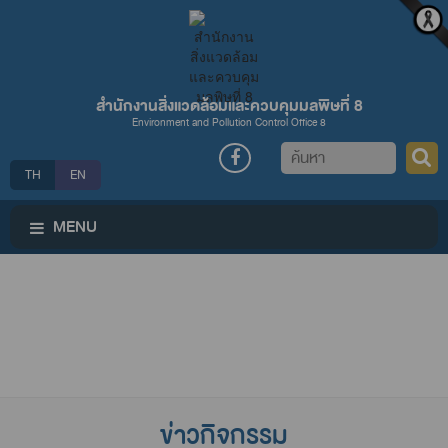
สำนักงานสิ่งแวดล้อมและควบคุมมลพิษที่ 8
Environment and Pollution Control Office 8
ค้นหา
TH
EN
MENU
ข่าวกิจกรรม