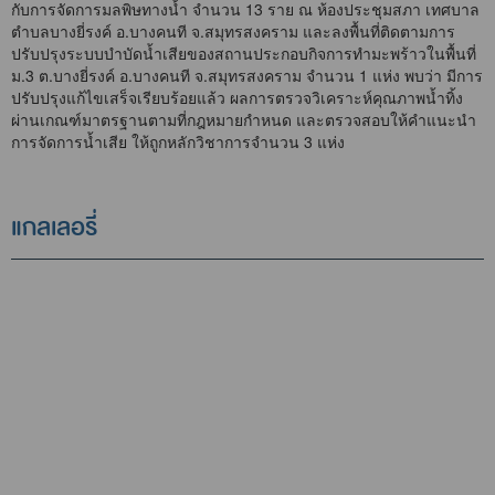
กับการจัดการมลพิษทางน้ำ จำนวน 13 ราย ณ ห้องประชุมสภา เทศบาล
ตำบลบางยี่รงค์ อ.บางคนที จ.สมุทรสงคราม และลงพื้นที่ติดตามการ
ปรับปรุงระบบบำบัดน้ำเสียของสถานประกอบกิจการทำมะพร้าวในพื้นที่
ม.3 ต.บางยี่รงค์ อ.บางคนที จ.สมุทรสงคราม จำนวน 1 แห่ง พบว่า มีการ
ปรับปรุงแก้ไขเสร็จเรียบร้อยแล้ว ผลการตรวจวิเคราะห์คุณภาพน้ำทิ้ง
ผ่านเกณฑ์มาตรฐานตามที่กฎหมายกำหนด และตรวจสอบให้คำแนะนำ
การจัดการน้ำเสีย ให้ถูกหลักวิชาการจำนวน 3 แห่ง
แกลเลอรี่