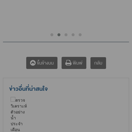
กลับ
ขึ้นข้างบน
พิมพ์
ข่าวอื่นที่น่าสนใจ