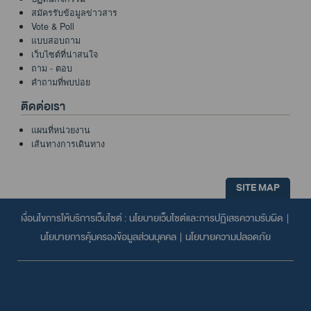
สมัครรับข้อมูลข่าวสาร
Vote & Poll
แบบสอบถาม
เว็บไซต์ที่น่าสนใจ
ถาม - ตอบ
คำถามที่พบบ่อย
ติดต่อเรา
แผนที่หน่วยงาน
เส้นทางการเดินทาง
SITE MAP
เงื่อนไขการให้บริการเว็บไซต์ :
นโยบายเว็บไซต์และการปฏิเสธความรับผิด
|
นโยบายการคุ้มครองข้อมูลส่วนบุคคล
|
นโยบายความปลอดภัย