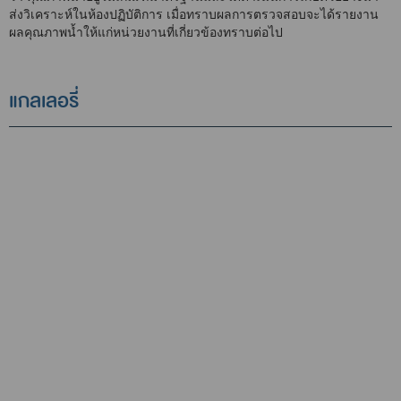
ส่งวิเคราะห์ในห้องปฏิบัติการ เมื่อทราบผลการตรวจสอบจะได้รายงาน
ผลคุณภาพน้ำให้แก่หน่วยงานที่เกี่ยวข้องทราบต่อไป
แกลเลอรี่