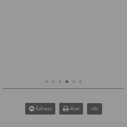
กลับ
ขึ้นข้างบน
พิมพ์